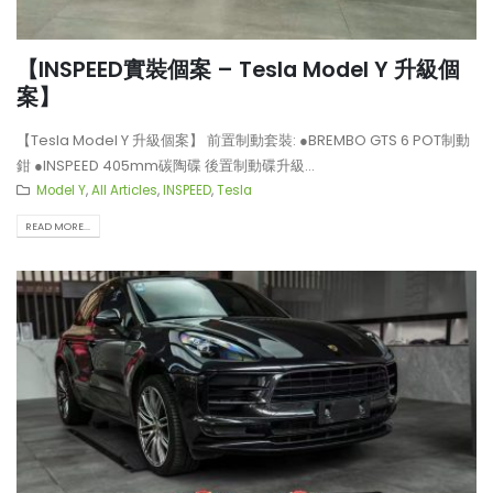
【INSPEED實裝個案 – Tesla Model Y 升級個
案】
【Tesla Model Y 升級個案】 前置制動套裝: ●BREMBO GTS 6 POT制動
鉗 ●INSPEED 405mm碳陶碟 後置制動碟升級...
Model Y
,
All Articles
,
INSPEED
,
Tesla
READ MORE...