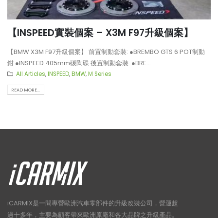
【INSPEED實裝個案 – X3M F97升級個案】
【BMW X3M F97升級個案】 前置制動套裝: ●BREMBO GTS 6 POT制動
鉗 ●INSPEED 405mm碳陶碟 後置制動套裝: ●BRE...
All Articles
,
INSPEED
,
BMW
,
M Series
READ MORE...
iCARMIX是一間專營歐洲汽車零部件的升級改裝公司，營運超
過十多年，主要為顧客帶來歐洲原廠和各大品牌之升級產品。