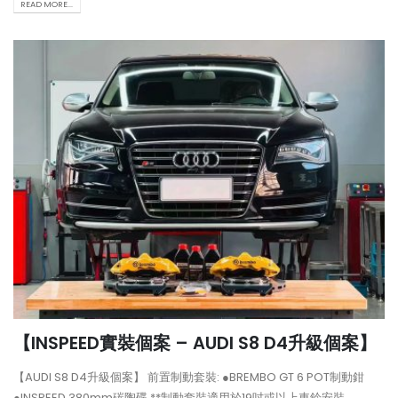
READ MORE...
【INSPEED實裝個案 – AUDI S8 D4升級個案】
【AUDI S8 D4升級個案】 前置制動套裝: ●BREMBO GT 6 POT制動鉗
●INSPEED 380mm碳陶碟 **制動套裝適用於19吋或以上車鈴安裝。...