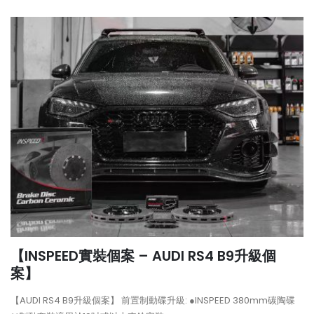
【INSPEED實裝個案 – AUDI RS4 B9升級個
案】
【AUDI RS4 B9升級個案】 前置制動碟升級: ●INSPEED 380mm碳陶碟