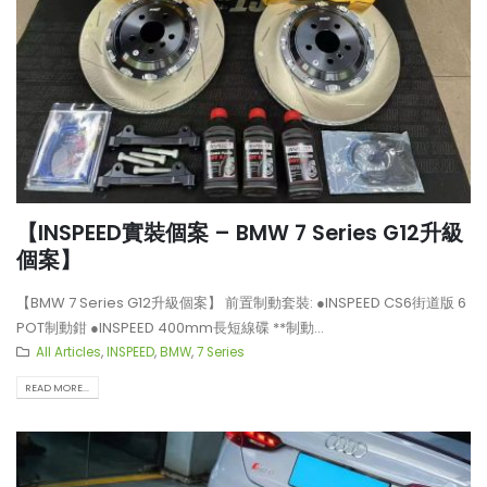
【INSPEED實裝個案 – BMW 7 Series G12升級
個案】
【BMW 7 Series G12升級個案】 前置制動套裝: ●INSPEED CS6街道版 6
POT制動鉗 ●INSPEED 400mm長短線碟 **制動...
All Articles
,
INSPEED
,
BMW
,
7 Series
READ MORE...