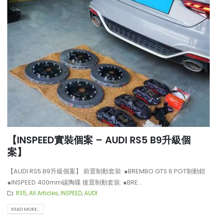
【INSPEED實裝個案 – AUDI RS5 B9升級個
案】
【AUDI RS5 B9升級個案】 前置制動套裝: ●BREMBO GTS 6 POT制動鉗
●INSPEED 400mm碳陶碟 後置制動套裝: ●BRE...
RS5
,
All Articles
,
INSPEED
,
AUDI
READ MORE...