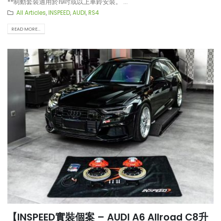
**制動套裝適用於19吋或以上車鈴安裝。 ...
All Articles
,
INSPEED
,
AUDI
,
RS4
READ MORE...
【INSPEED實裝個案 – AUDI A6 Allroad C8升