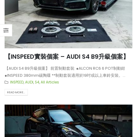
【INSPEED實裝個案 – AUDI S4 B9升級個案】
【AUDI S4 B9升級個案】 前置制動套裝: ●ALCON RC6 6 POT制動鉗
●INSPEED 380mm碳陶碟 **制動套裝適用於19吋或以上車鈴安裝。...
INSPEED
,
AUDI
,
S4
,
All Articles
READ MORE...