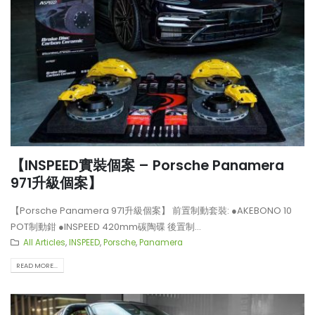
【INSPEED實裝個案 – Porsche Panamera
971升級個案】
【Porsche Panamera 971升級個案】 前置制動套裝: ●AKEBONO 10
POT制動鉗 ●INSPEED 420mm碳陶碟 後置制...
All Articles
,
INSPEED
,
Porsche
,
Panamera
READ MORE...