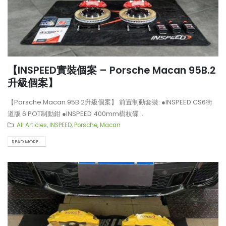
【INSPEED實裝個案 – Porsche Macan 95B.2
升級個案】
【Porsche Macan 95B.2升級個案】 前置制動套裝: ●INSPEED CS6街
道版 6 POT制動鉗 ●INSPEED 400mm樹枝碟 ...
All Articles
,
INSPEED
,
Porsche
,
Macan
READ MORE...