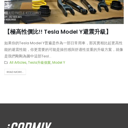
【極高性價比!! Tesla Model Y避震升級】
如果你的Tesla Model Y普遍是作為一部日常用車，那其實相比起更高性
能的避震性能，你更需要的可能是操控感與舒適性並重的升級方案，就像
是我們剛剛為圖中這部Tesl...
All Articles
,
Tesla升級個案
,
Model Y
READ MORE...