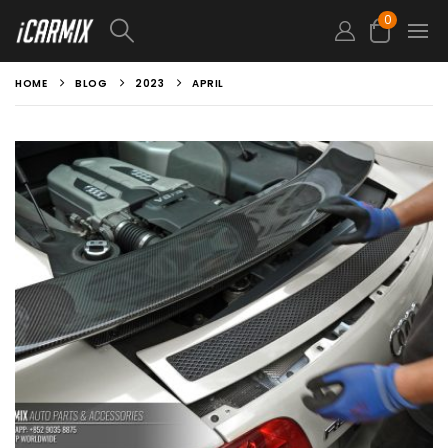
0
HOME
BLOG
2023
APRIL