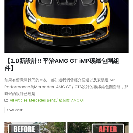
【2.0新設計!! 平治AMG GT iMP碳纖包圍組
件】
如果有留意開我們的車友，都知道我們曾經介紹過以及安裝過iMP
Performance為Mercedes-AMG GT / GTS設計的碳纖維包圍套裝，那
時候的設計已經是...
All Articles
,
Mercedes Benz升級個案
,
AMG GT
READ MORE...