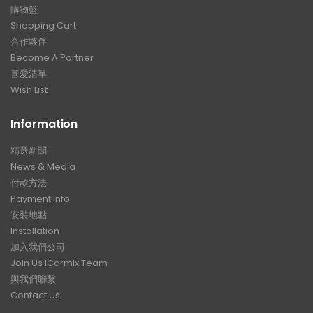
購物籃
Shopping Cart
合作夥伴
Become A Partner
喜愛清單
Wish List
Information
精選新聞
News & Media
付款方法
Payment Info
安裝地點
Installation
加入我們公司
Join Us iCarmix Team
與我們聯繫
Contact Us