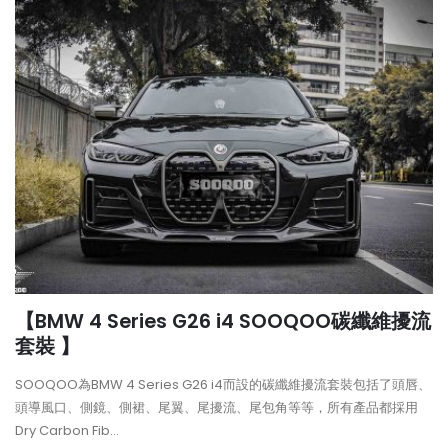
【BMW 4 Series G26 i4 SOOQOO碳纖維擾流
套裝 】
SOOQOO為BMW 4 Series G26 i4而設的碳纖維擾流套裝包括了頭唇、
頭導風口、側鏡、側裙、尾翼、尾擾流、尾包角等等，所有產品都採用
Dry Carbon Fib...