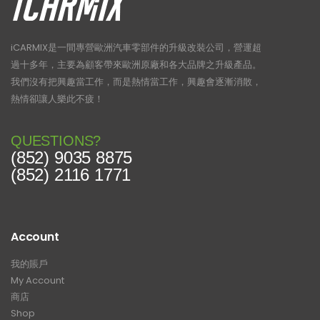
iCARMIX是一間專營歐洲汽車零部件的升級改裝公司，營運超
過十多年，主要為顧客帶來歐洲原廠和各大品牌之升級產品。
我們沒有把興趣當工作，而是熱情當工作，興趣會逐漸消散，
熱情卻讓人樂此不疲！
QUESTIONS?
(852) 9035 8875
(852) 2116 1771
Account
我的賬戶
My Account
商店
Shop