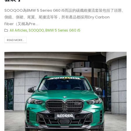
SOOQOO為BMW 5 Series G60 i5而設的碳纖維擾流套裝包括了頭唇、
側鏡、側裙、尾翼、尾擾流等等，所有產品都採用Dry Carbon
Fiber（又稱為Pre...
All Articles
,
SOOQOO
,
BMW 5 Series G60 i5
READ MORE...