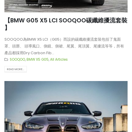
【BMW G05 X5 LCI SOOQOO碳纖維擾流套裝
】
SOOQOO為BMW X5 LCI（G05）而設的碳纖維擾流套裝包括了鬼面
罩、頭唇、 頭導風口、側鏡、側裙、尾翼、尾頂翼、尾擾流等等，所有
產品都採用Dry Carbon Fib...
SOOQOO
,
BMW X5 G05
,
All Articles
READ MORE...