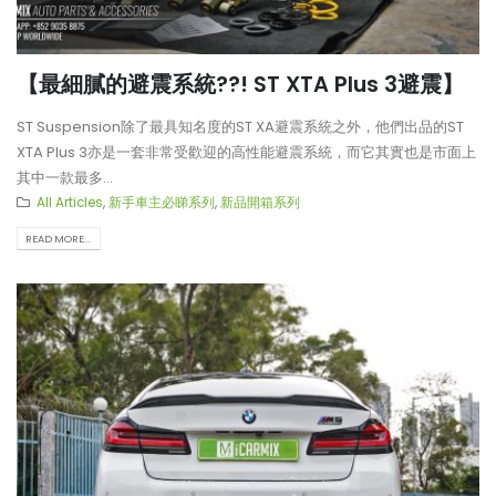
【最細膩的避震系統??! ST XTA Plus 3避震】
ST Suspension除了最具知名度的ST XA避震系統之外，他們出品的ST
XTA Plus 3亦是一套非常受歡迎的高性能避震系統，而它其實也是市面上
其中一款最多...
All Articles
,
新手車主必睇系列
,
新品開箱系列
READ MORE...