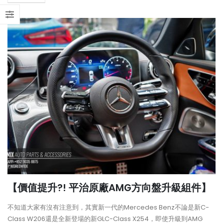
【價值提升?! 平治原廠AMG方向盤升級組件】
不知道大家有沒有注意到，其實新一代的Mercedes Benz不論是新C-
Class W206還是全新登場的新GLC-Class X254，即使升級到AMG