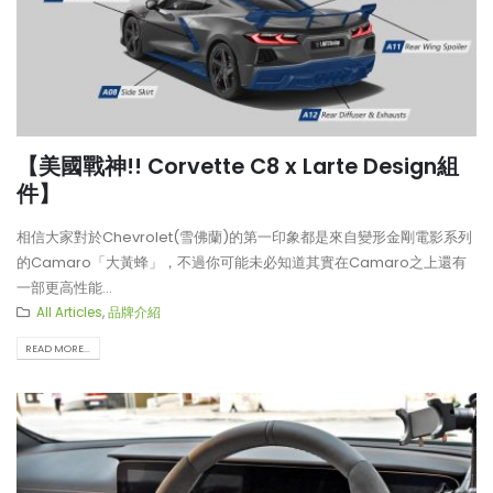
【美國戰神!! Corvette C8 x Larte Design組
件】
相信大家對於Chevrolet(雪佛蘭)的第一印象都是來自變形金剛電影系列
的Camaro「大黃蜂」，不過你可能未必知道其實在Camaro之上還有
一部更高性能...
All Articles
,
品牌介紹
READ MORE...