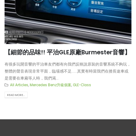
【細節的品味!! 平治GLE原廠Burmester音響】
有很多玩開音響的平治車友們都有向我們反映說原裝的音響系統不夠玩，
整體的聲音表現非常平面，臨場感不足……其實有時當我們在揸長途車或
是需要在車廂等人時，我們渴...
All Articles
,
Mercedes Benz升級個案
,
GLE-Class
READ MORE...