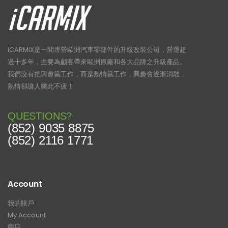
iCARMIX是一間專營歐洲汽車零部件的升級改裝公司，營運超
過十多年，主要為顧客帶來歐洲原廠和各大品牌之升級產品。
我們沒有把興趣當工作，而是熱情當工作，興趣會逐漸消散，
熱情卻讓人樂此不疲！
QUESTIONS?
(852) 9035 8875
(852) 2116 1771
Account
我的賬戶
My Account
商店