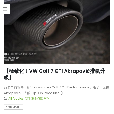
【極致化!! VW Golf 7 GTI Akrapovič排氣升
級】
我們早前就為一部Volkswagen Golf 7 GTI Performance升級了一套由
Akrapovič出品的Slip-On Race Line (T...
All Articles
,
新手車主必睇系列
READ MORE...