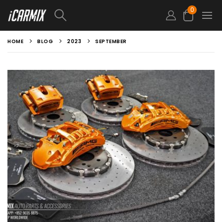
0
HOME
BLOG
2023
SEPTEMBER