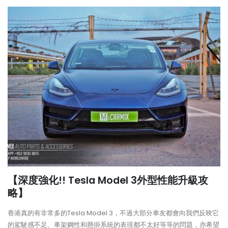
【深度強化!! Tesla Model 3外型性能升級攻
略】
香港真的有非常多的Tesla Model 3，不過大部分車友都會向我們反映它
的駕駛感不足、車架鋼性和懸掛系統的表現都不太好等等的問題，亦希望