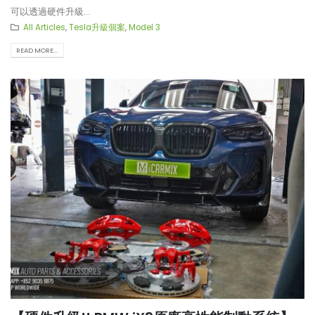
可以透過硬件升級...
All Articles
,
Tesla升級個案
,
Model 3
READ MORE...