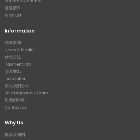
Become A Partner
喜愛清單
Wish List
Information
精選新聞
News & Media
付款方法
Payment Info
安裝地點
Installation
加入我們公司
Join Us iCarmix Team
與我們聯繫
Contact Us
Why Us
條款及細則