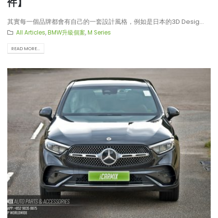
件】
其實每一個品牌都會有自己的一套設計風格，例如是日本的3D Desig...
All Articles
,
BMW升級個案
,
M Series
READ MORE...