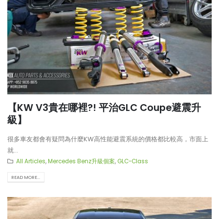
【KW V3貴在哪裡?! 平治GLC Coupe避震升
級】
很多車友都會有疑問為什麼KW高性能避震系統的價格都比較高，市面上
就...
All Articles
,
Mercedes Benz升級個案
,
GLC-Class
READ MORE...