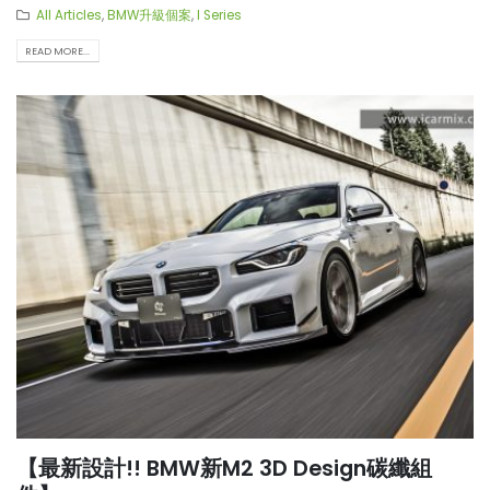
All Articles
,
BMW升級個案
,
I Series
READ MORE...
【最新設計!! BMW新M2 3D Design碳纖組