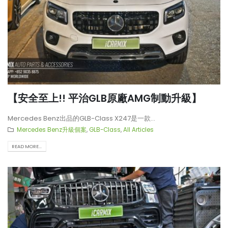
【安全至上!! 平治GLB原廠AMG制動升級】
Mercedes Benz出品的GLB-Class X247是一款...
Mercedes Benz升級個案
,
GLB-Class
,
All Articles
READ MORE...