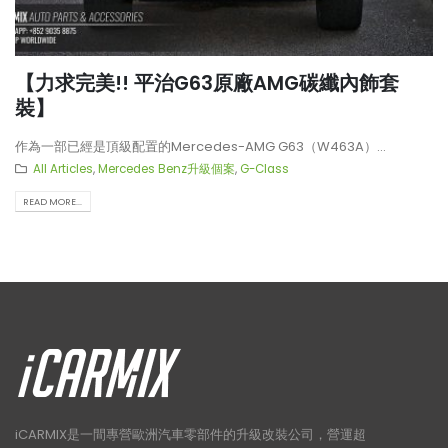
【力求完美!! 平治G63原廠AMG碳纖內飾套
裝】
作為一部已經是頂級配置的Mercedes-AMG G63（W463A）...
All Articles
,
Mercedes Benz升級個案
,
G-Class
READ MORE...
iCARMIX是一間專營歐洲汽車零部件的升級改裝公司，營運超