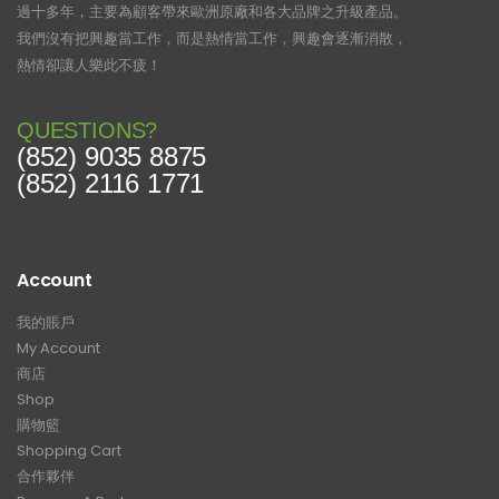
過十多年，主要為顧客帶來歐洲原廠和各大品牌之升級產品。
我們沒有把興趣當工作，而是熱情當工作，興趣會逐漸消散，
熱情卻讓人樂此不疲！
QUESTIONS?
(852) 9035 8875
(852) 2116 1771
Account
我的賬戶
My Account
商店
Shop
購物籃
Shopping Cart
合作夥伴