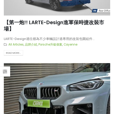
【第一炮!! LARTE-Design進軍保時捷改裝市
場】
LARTE-Design過往都為不少車輛設計過專用的改裝包圍組件...
All Articles
,
品牌介紹
,
Porsche升級個案
,
Cayenne
READ MORE...