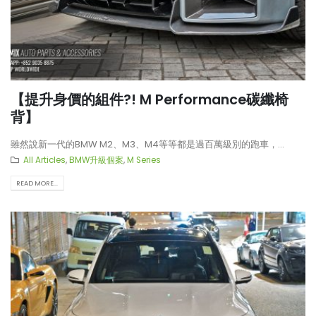
【提升身價的組件?! M Performance碳纖椅
背】
雖然說新一代的BMW M2、M3、M4等等都是過百萬級別的跑車，...
All Articles
,
BMW升級個案
,
M Series
READ MORE...