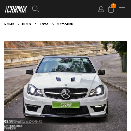
0
HOME
BLOG
2024
OCTOBER