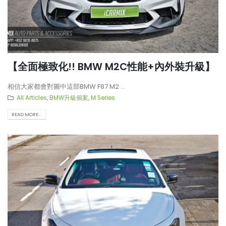
【全面極致化!! BMW M2C性能+內外裝升級】
相信大家都會對圖中這部BMW F87 M2 ...
All Articles
,
BMW升級個案
,
M Series
READ MORE...