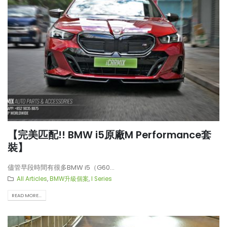
【完美匹配!! BMW i5原廠M Performance套
裝】
儘管早段時間有很多BMW i5（G60...
All Articles
,
BMW升級個案
,
I Series
READ MORE...