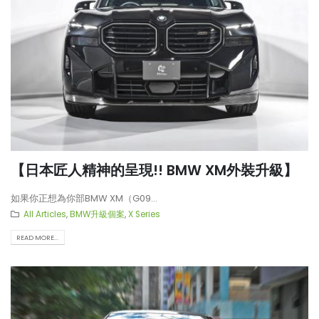
【日本匠人精神的呈現!! BMW XM外裝升級】
如果你正想為你部BMW XM（G09...
All Articles
,
BMW升級個案
,
X Series
READ MORE...