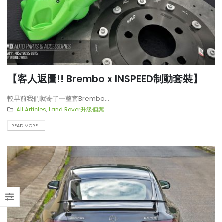
【客人返圖!! Brembo x INSPEED制動套裝】
較早前我們就寄了一整套Brembo...
All Articles
,
Land Rover升級個案
READ MORE...