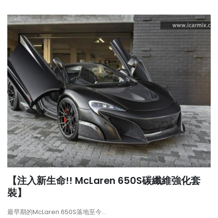
【注入新生命!! McLaren 650S碳纖維強化套
裝】
最早期的McLaren 650S落地至今...