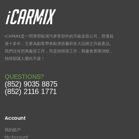
iCARMIX是一間專營歐洲汽車零部件的升級改裝公司，營運超
過十多年，主要為顧客帶來歐洲原廠和各大品牌之升級產品。
我們沒有把興趣當工作，而是熱情當工作，興趣會逐漸消散，
熱情卻讓人樂此不疲！
QUESTIONS?
(852) 9035 8875
(852) 2116 1771
Account
我的賬戶
My Account