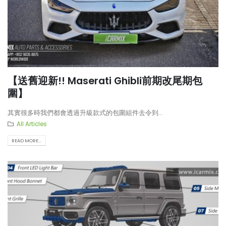
【送舊迎新!! Maserati Ghibli前期改尾期包
圍】
其實很多時我們都會透過升級款式的包圍組件去令到...
All Articles
READ MORE...