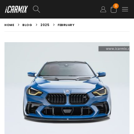
0
HOME
BLOG
2025
FEBRUARY