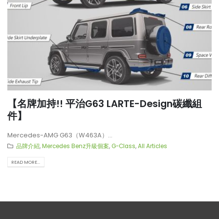
【名牌加持!! 平治G63 LARTE-Design碳纖組
件】
Mercedes-AMG G63（W463A）...
品牌介紹
,
Mercedes Benz升級個案
,
G-Class
,
All Articles
READ MORE...