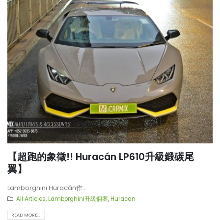
【超跑的象徵!! Huracán LP610升級鍛碳尾
翼】
Lamborghini Huracán作...
All Articles
,
Lamborghini升級個案
,
Huracan
READ MORE...