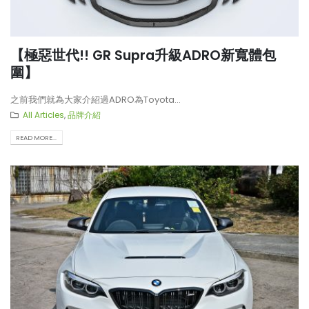
【極惡世代!! GR Supra升級ADRO新寬體包
圍】
之前我們就為大家介紹過ADRO為Toyota...
All Articles
,
品牌介紹
READ MORE...