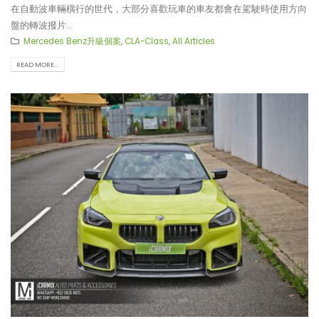
在自動波車輛橫行的世代，大部分喜歡玩車的車友都會在駕駛時使用方向
盤的轉波撥片...
Mercedes Benz升級個案
,
CLA-Class
,
All Articles
READ MORE...