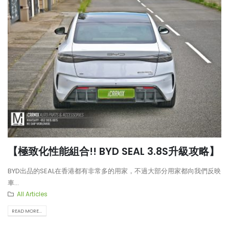
【極致化性能組合!! BYD SEAL 3.8S升級攻略】
BYD出品的SEAL在香港都有非常多的用家，不過大部分用家都向我們反映
車...
All Articles
READ MORE...