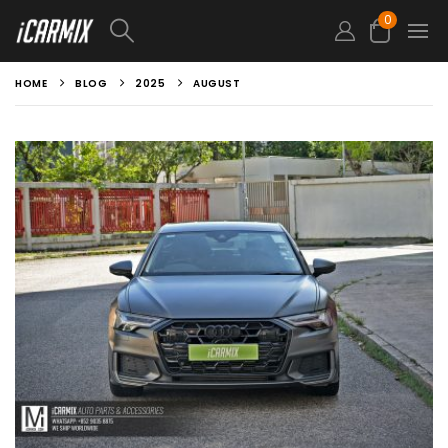
0
HOME
BLOG
2025
AUGUST