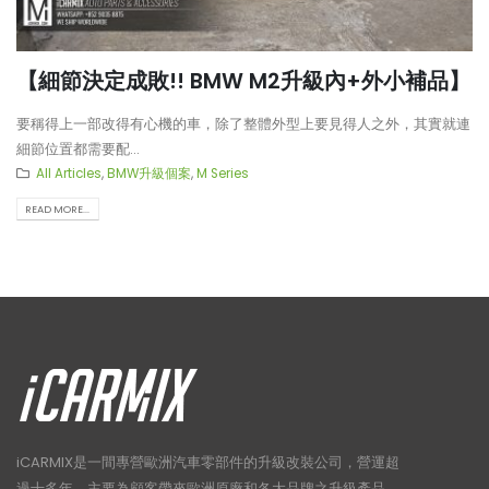
【細節決定成敗!! BMW M2升級內+外小補品】
要稱得上一部改得有心機的車，除了整體外型上要見得人之外，其實就連
細節位置都需要配...
All Articles
,
BMW升級個案
,
M Series
READ MORE...
iCARMIX是一間專營歐洲汽車零部件的升級改裝公司，營運超
過十多年，主要為顧客帶來歐洲原廠和各大品牌之升級產品。