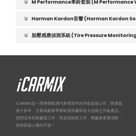
M Performance車鈴套裝 (M Performance Wh
Harman Kardon音響 (Harman Kardon So
胎壓感應偵測系統 (Tire Pressure Monitoring
iCARMIX是一間專營歐洲汽車零部件的升級改裝公司，營運超
過十多年，主要為顧客帶來歐洲原廠和各大品牌之升級產品。
我們沒有把興趣當工作，而是熱情當工作，興趣會逐漸消散，
熱情卻讓人樂此不疲！