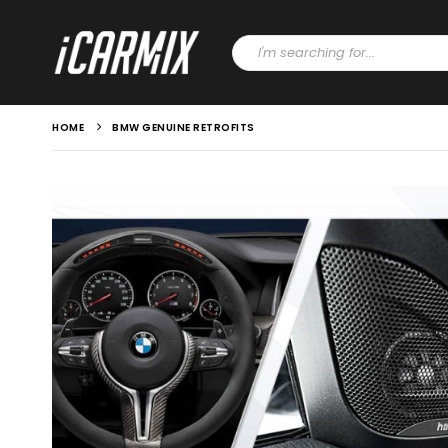
HOME
BMW GENUINE RETROFITS