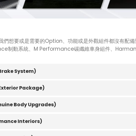
們想要或是需要的Option、功能或是外觀組件都沒有配
ce制動系統、M Performance碳纖維車身組件、Harm
rake System)
terior Package)
uine Body Upgrades)
nce Interiors)