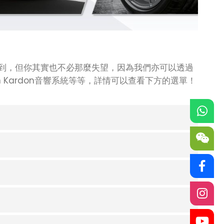
備到，但你其實也不必那麼失望，因為我們亦可以透過
an Kardon音響系統等等，詳情可以查看下方的選單！