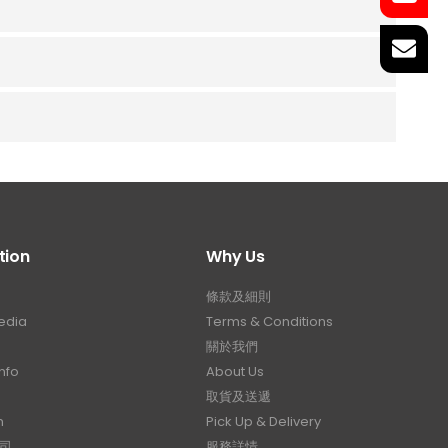
tion
Why Us
條款及細則
edia
Terms & Conditions
關於我們
nfo
About Us
取貨及送遞
n
Pick Up & Delivery
司
服務詳情