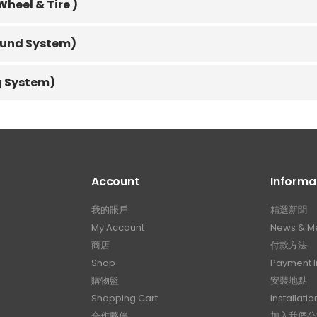
eel & Tire )
und System)
 System)
Account
Informa
我的賬戶
精選新聞
My Account
News & M
商店
付款方法
Shop
Payment I
購物籃
安裝地點
Shopping Cart
Installatio
合作夥伴
加入我們公