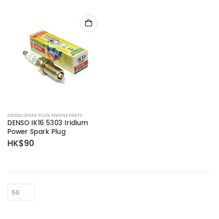
DENSO SPARK PLUG
,
ENGINE PARTS
DENSO IK16 5303 Iridium
Power Spark Plug
HK$
90