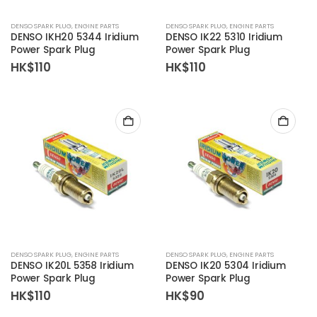
DENSO SPARK PLUG
,
ENGINE PARTS
DENSO SPARK PLUG
,
ENGINE PARTS
DENSO IKH20 5344 Iridium
DENSO IK22 5310 Iridium
Power Spark Plug
Power Spark Plug
HK$
110
HK$
110
DENSO SPARK PLUG
,
ENGINE PARTS
DENSO SPARK PLUG
,
ENGINE PARTS
DENSO IK20L 5358 Iridium
DENSO IK20 5304 Iridium
Power Spark Plug
Power Spark Plug
HK$
110
HK$
90