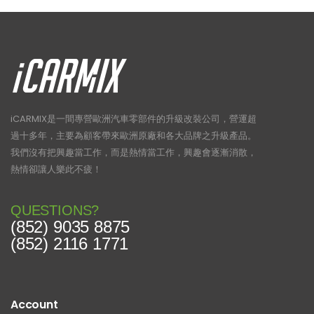
iCARMIX是一間專營歐洲汽車零部件的升級改裝公司，營運超
過十多年，主要為顧客帶來歐洲原廠和各大品牌之升級產品。
我們沒有把興趣當工作，而是熱情當工作，興趣會逐漸消散，
熱情卻讓人樂此不疲！
QUESTIONS?
(852) 9035 8875
(852) 2116 1771
Account