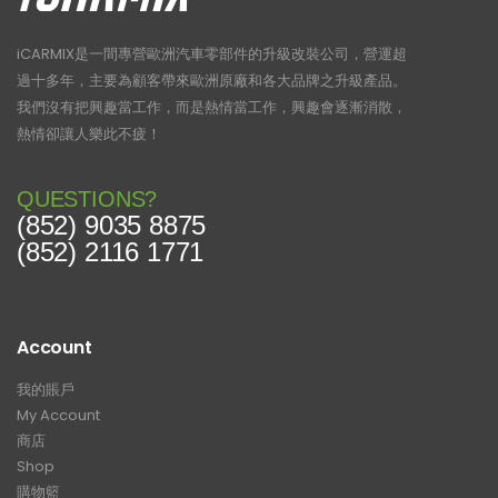
iCARMIX是一間專營歐洲汽車零部件的升級改裝公司，營運超
過十多年，主要為顧客帶來歐洲原廠和各大品牌之升級產品。
我們沒有把興趣當工作，而是熱情當工作，興趣會逐漸消散，
熱情卻讓人樂此不疲！
QUESTIONS?
(852) 9035 8875
(852) 2116 1771
Account
我的賬戶
My Account
商店
Shop
購物籃