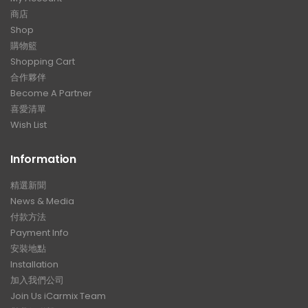
商店
Shop
購物籃
Shopping Cart
合作夥伴
Become A Partner
喜愛清單
Wish List
Information
精選新聞
News & Media
付款方法
Payment Info
安裝地點
Installation
加入我們公司
Join Us iCarmix Team