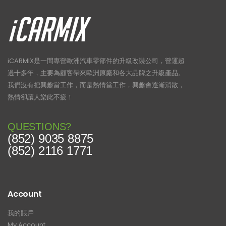
iCARMIX是一間專營歐洲汽車零部件的升級改裝公司，營運超
過十多年，主要為顧客帶來歐洲原廠和各大品牌之升級產品。
我們沒有把興趣當工作，而是熱情當工作，興趣會逐漸消散，
熱情卻讓人樂此不疲！
QUESTIONS?
(852) 9035 8875
(852) 2116 1771
Account
我的賬戶
My Account