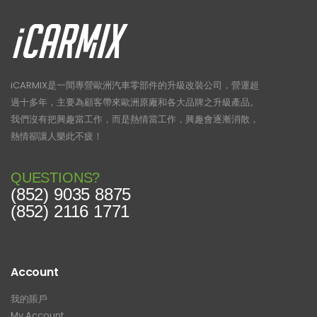
iCARMIX是一間專營歐洲汽車零部件的升級改裝公司，營運超
過十多年，主要為顧客帶來歐洲原廠和各大品牌之升級產品。
我們沒有把興趣當工作，而是熱情當工作，興趣會逐漸消散，
熱情卻讓人樂此不疲！
QUESTIONS?
(852) 9035 8875
(852) 2116 1771
Account
我的賬戶
My Account