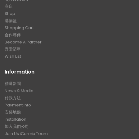
商店
Shop
購物籃
Shopping Cart
合作夥伴
Become A Partner
喜愛清單
Wish List
Information
精選新聞
News & Media
付款方法
Payment Info
安裝地點
Installation
加入我們公司
Join Us iCarmix Team