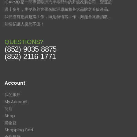
iCARMIX是一間專營歐洲汽車零部件的升級改裝公司，營運超
過十多年，主要為顧客帶來歐洲原廠和各大品牌之升級產品。
我們沒有把興趣當工作，而是熱情當工作，興趣會逐漸消散，
熱情卻讓人樂此不疲！
QUESTIONS?
(852) 9035 8875
(852) 2116 1771
Account
我的賬戶
My Account
商店
Shop
購物籃
Shopping Cart
合作夥伴