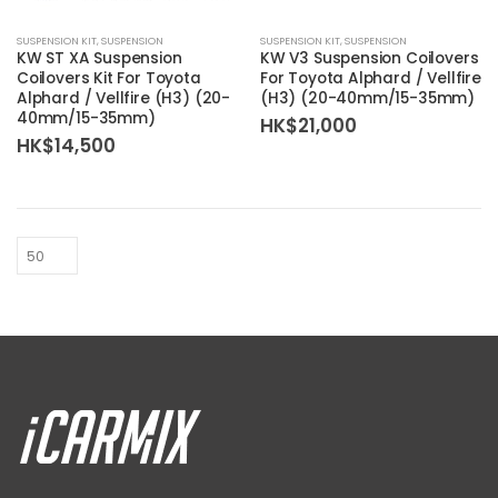
SUSPENSION KIT
,
SUSPENSION
SUSPENSION KIT
,
SUSPENSION
KW ST XA Suspension
KW V3 Suspension Coilovers
Coilovers Kit For Toyota
For Toyota Alphard / Vellfire
Alphard / Vellfire (H3) (20-
(H3) (20-40mm/15-35mm)
40mm/15-35mm)
HK$
21,000
HK$
14,500