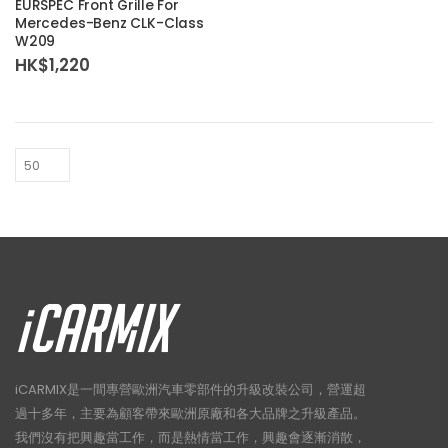
EURSPEC Front Grille For
Mercedes-Benz CLK-Class
W209
HK$
1,220
iCARMIX是一間專營歐洲汽車零部件的升級改裝公司，營運超
過十多年，主要為顧客帶來歐洲原廠和各大品牌之升級產品。
我們沒有把興趣當工作，而是熱情當工作，興趣會逐漸消散，