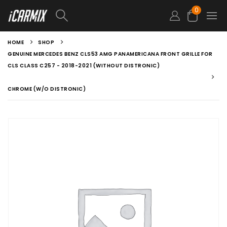
0
HOME
SHOP
GENUINE MERCEDES BENZ CLS53 AMG PANAMERICANA FRONT GRILLE FOR
CLS CLASS C257 - 2018-2021 (WITHOUT DISTRONIC)
CHROME (W/O DISTRONIC)