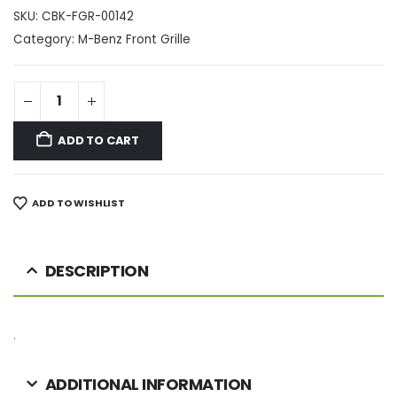
SKU:
CBK-FGR-00142
Category:
M-Benz Front Grille
ADD TO CART
ADD TO WISHLIST
DESCRIPTION
.
ADDITIONAL INFORMATION