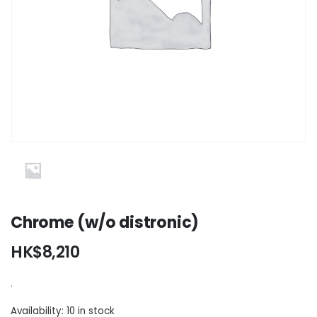
Chrome (w/o distronic)
HK$
8,210
.
Availability:
10 in stock