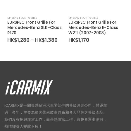
M-BENZ FRONT GRILLE
M-BENZ FRONT GRILLE
EURSPEC Front Grille For
EURSPEC Front Grille For
Mercedes-Benz SLK-Class
Mercedes-Benz E-Class
R170
W211 (2007-2008)
Price
HK$
1,280
–
HK$
1,380
HK$
1,170
range:
HK$1,280
through
HK$1,380
iCARMIX是一間專營歐洲汽車零部件的升級改裝公司，營運超
過十多年，主要為顧客帶來歐洲原廠和各大品牌之升級產品。
我們沒有把興趣當工作，而是熱情當工作，興趣會逐漸消散，
熱情卻讓人樂此不疲！