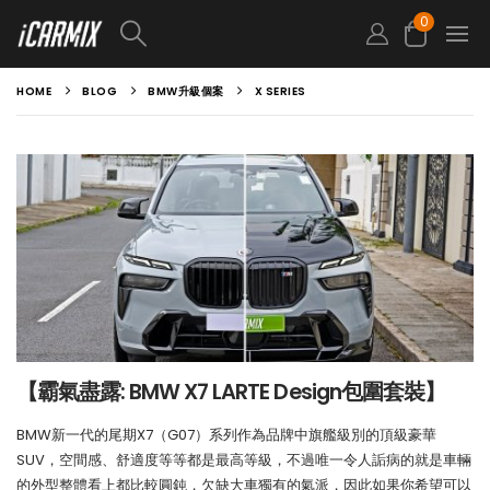
0
HOME
BLOG
BMW升級個案
X SERIES
【霸氣盡露: BMW X7 LARTE Design包圍套裝】
BMW新一代的尾期X7（G07）系列作為品牌中旗艦級別的頂級豪華
SUV，空間感、舒適度等等都是最高等級，不過唯一令人詬病的就是車輛
的外型整體看上都比較圓鈍，欠缺大車獨有的氣派，因此如果你希望可以