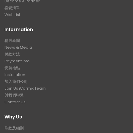
Become A Partner
喜愛清單
Wish List
Information
精選新聞
News & Media
付款方法
Payment Info
安裝地點
Installation
加入我們公司
Join Us iCarmix Team
與我們聯繫
Contact Us
Why Us
條款及細則