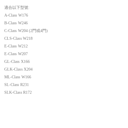
適合以下型號:
A-Class W176
B-Class W246
C-Class W204 (2門或4門)
CLS-Class W218
E-Class W212
E-Class W207
GL-Class X166
GLK-Class X204
ML-Class W166
SL-Class R231
SLK-Class R172