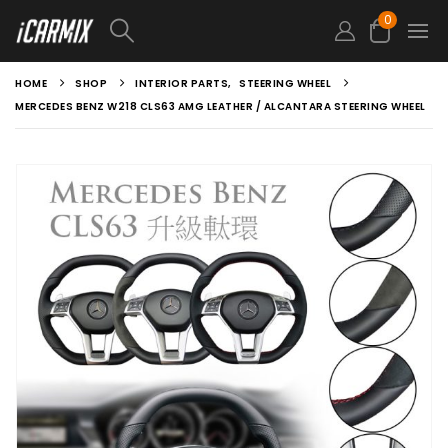
0
HOME
SHOP
INTERIOR PARTS
,
STEERING WHEEL
MERCEDES BENZ W218 CLS63 AMG LEATHER / ALCANTARA STEERING WHEEL