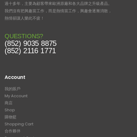
過十多年，主要為顧客帶來歐洲原廠和各大品牌之升級產品。
我們沒有把興趣當工作，而是熱情當工作，興趣會逐漸消散，
熱情卻讓人樂此不疲！
QUESTIONS?
(852) 9035 8875
(852) 2116 1771
Account
我的賬戶
My Account
商店
Shop
購物籃
Shopping Cart
合作夥伴