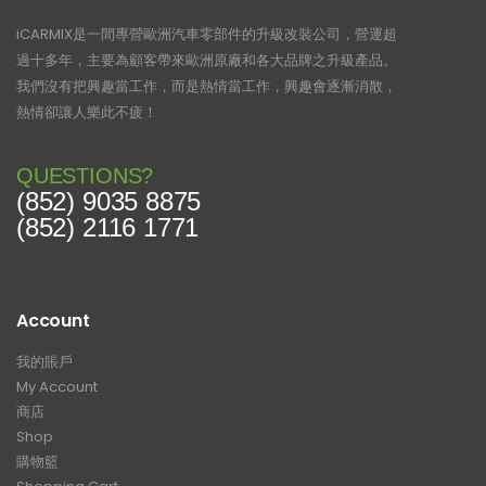
iCARMIX是一間專營歐洲汽車零部件的升級改裝公司，營運超
過十多年，主要為顧客帶來歐洲原廠和各大品牌之升級產品。
我們沒有把興趣當工作，而是熱情當工作，興趣會逐漸消散，
熱情卻讓人樂此不疲！
QUESTIONS?
(852) 9035 8875
(852) 2116 1771
Account
我的賬戶
My Account
商店
Shop
購物籃