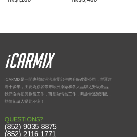
iCARMIX是一間專營歐洲汽車零部件的升級改裝公司，營運超
過十多年，主要為顧客帶來歐洲原廠和各大品牌之升級產品。
我們沒有把興趣當工作，而是熱情當工作，興趣會逐漸消散，
熱情卻讓人樂此不疲！
QUESTIONS?
(852) 9035 8875
(852) 2116 1771