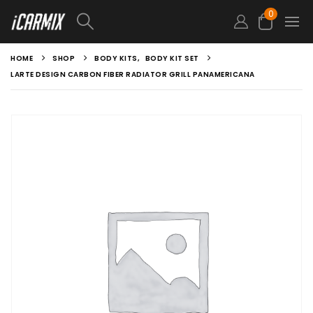
0
HOME
SHOP
BODY KITS
,
BODY KIT SET
LARTE DESIGN CARBON FIBER RADIATOR GRILL PANAMERICANA