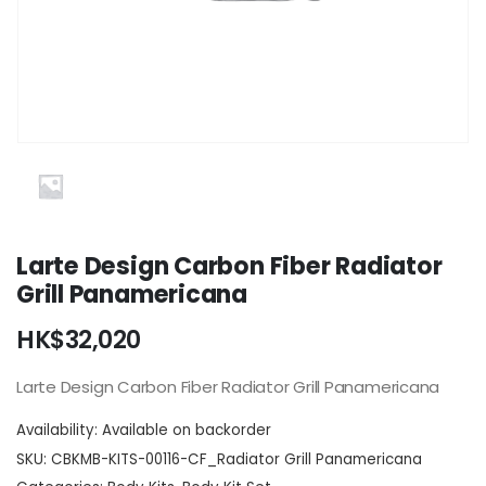
Larte Design Carbon Fiber Radiator
Grill Panamericana
HK$
32,020
Larte Design Carbon Fiber Radiator Grill Panamericana
Availability:
Available on backorder
SKU:
CBKMB-KITS-00116-CF_Radiator Grill Panamericana