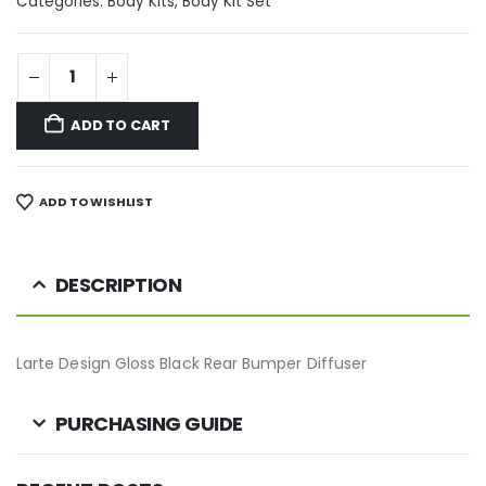
Categories:
Body Kits
,
Body Kit Set
ADD TO CART
ADD TO WISHLIST
DESCRIPTION
Larte Design Gloss Black Rear Bumper Diffuser
PURCHASING GUIDE