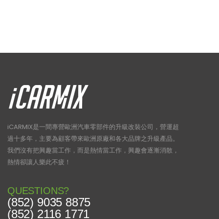
iCARMIX是一間專營歐洲汽車零部件的升級改裝公司，營運超
過十多年，主要為顧客帶來歐洲原廠和各大品牌之升級產品。
我們沒有把興趣當工作，而是熱情當工作，興趣會逐漸消散，
熱情卻讓人樂此不疲！
QUESTIONS?
(852) 9035 8875
(852) 2116 1771