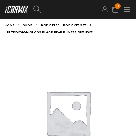
0
HOME
SHOP
BODY KITS
,
BODY KIT SET
LARTE DESIGN GLOSS BLACK REAR BUMPER DIFFUSER