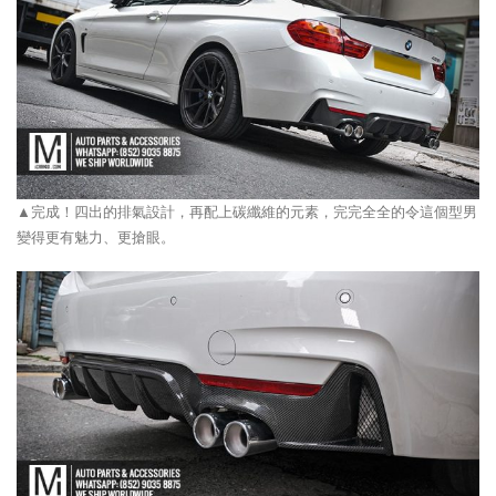
▲完成！四出的排氣設計，再配上碳纖維的元素，完完全全的令這個型男
變得更有魅力、更搶眼。