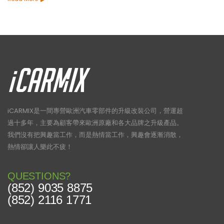
iCARMIX是一間專營歐洲汽車零部件的升級改裝公司，營運超
過十多年，主要為顧客帶來歐洲原廠和各大品牌之升級產品。
我們沒有把興趣當工作，而是熱情當工作，興趣會逐漸消散，
熱情卻讓人樂此不疲！
QUESTIONS?
(852) 9035 8875
(852) 2116 1771