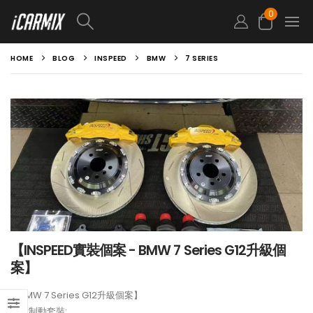
0
HOME
BLOG
INSPEED
BMW
7 SERIES
【INSPEED實裝個案 - BMW 7 Series G12升級個
案】
【BMW 7 Series G12升級個案】
前置制動套裝: