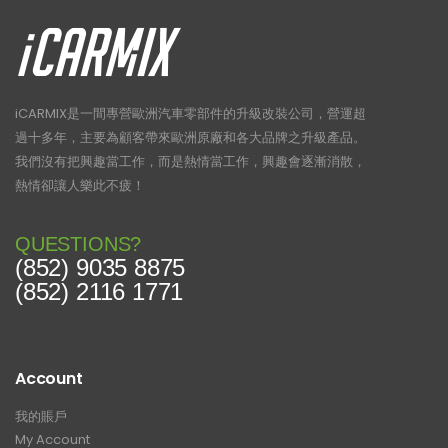
iCARMIX是一間專營歐洲汽車零部件的升級改裝公司，營運超
過十多年，主要為顧客帶來歐洲原廠和各大品牌之升級產品。
我們沒有把興趣當工作，而是熱情當工作，興趣會逐漸消散，
熱情卻讓人樂此不疲！
QUESTIONS?
(852) 9035 8875
(852) 2116 1771
Account
我的賬戶
My Account