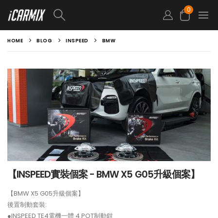
0
HOME
BLOG
INSPEED
BMW
【INSPEED實裝個案 - BMW X5 G05升級個案】
【BMW X5 G05升級個案】
後置制動套裝:
●INSPEED TE4電機一體 4 POT制動鉗