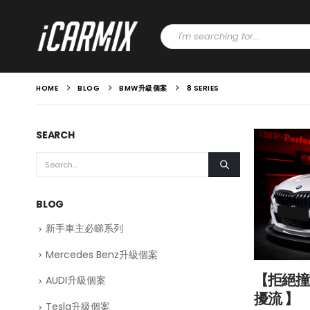
HOME
BLOG
BMW升級個案
8 SERIES
SEARCH
BLOG
新手車主必睇系列
Mercedes Benz升級個案
【拒絕撞款
AUDI升級個案
擾流 】
Tesla升級個案