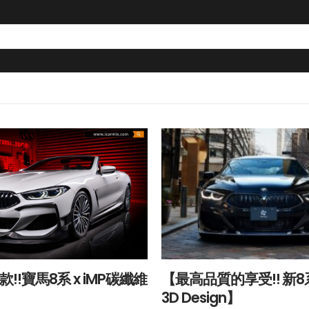
!!寶馬8系 x iMP碳纖維
【最高品質的享受!! 新8
3D Design】