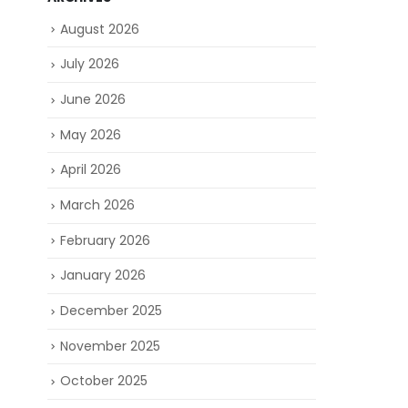
August 2026
July 2026
June 2026
▲iMP每次
May 2026
設計意念還
April 2026
題！
March 2026
February 2026
January 2026
December 2025
November 2025
▲iMP Pe
October 2025