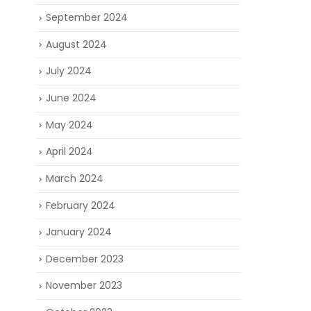
▲從車側看
September 2024
擾流、以及
August 2024
July 2024
June 2024
May 2024
April 2024
March 2024
▲iMP Pe
February 2024
January 2024
December 2023
November 2023