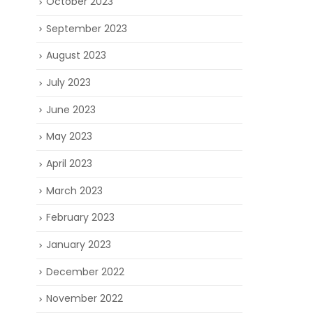
October 2023
▲安裝了iMP
September 2023
不太可以有
August 2023
July 2023
June 2023
May 2023
April 2023
March 2023
▲iMP Per
February 2023
January 2023
December 2022
November 2022