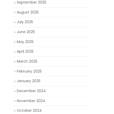
September 2025
August 2025
July 2025
June 2025
May 2025
▲iMP向來
April 2025
件，在碳纖維
證！
March 2025
February 2025
January 2025
December 2024
November 2024
October 2024