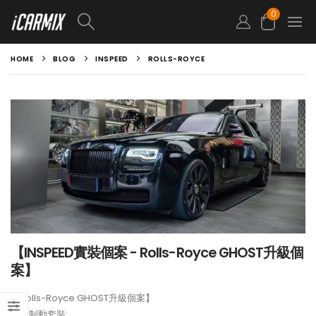
0
HOME
BLOG
INSPEED
ROLLS-ROYCE
【INSPEED實裝個案 - Rolls-Royce GHOST升級個
案】
【Rolls-Royce GHOST升級個案】
前置制動套裝: