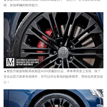
積，加強車輛的制停能力。
▲整套升級版制動系統都是AUDI原廠的出品，專車專用直上安裝，除了
安全品質方面更有保障外，亦可以符合香港的驗車標準，用得自然更加放
心！