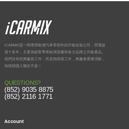
iCARMIX是一間專營歐洲汽車零部件的升級改裝公司，營運超
過十多年，主要為顧客帶來歐洲原廠和各大品牌之升級產品。
我們沒有把興趣當工作，而是熱情當工作，興趣會逐漸消散，
熱情卻讓人樂此不疲！
QUESTIONS?
(852) 9035 8875
(852) 2116 1771
Account