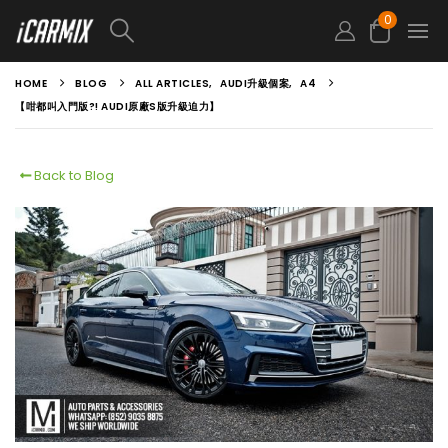
0
HOME
BLOG
ALL ARTICLES
,
AUDI升級個案
,
A4
【咁都叫入門版?! AUDI原廠S版升級迫力】
Back to Blog