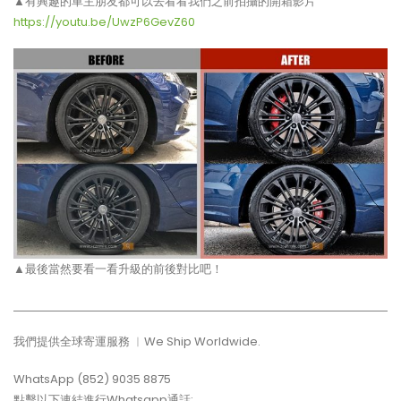
▲有興趣的車主朋友都可以去看看我們之前拍攝的開箱影片
https://youtu.be/UwzP6GevZ60
▲最後當然要看一看升級的前後對比吧！
我們提供全球寄運服務 ︳We Ship Worldwide.
WhatsApp (852) 9035 8875
點擊以下連結進行Whatsapp通話: