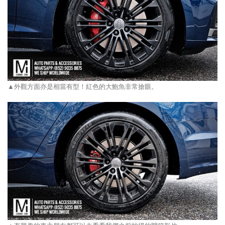
▲外觀方面亦是相當有型！紅色的大鮑魚非常搶眼。