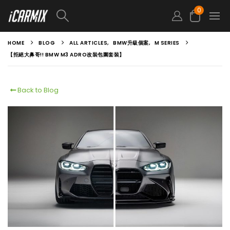
0
HOME
BLOG
ALL ARTICLES
,
BMW升級個案
,
M SERIES
【拒絕大鼻哥!! BMW M3 ADRO改裝包圍套裝】
Back to Blog