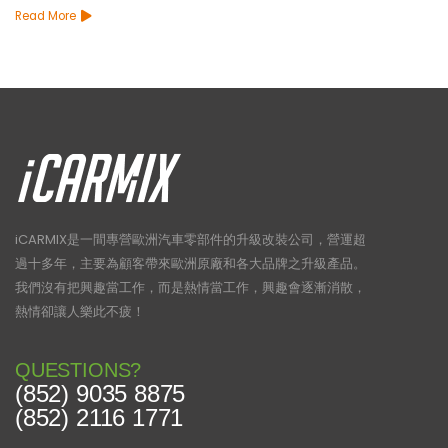
Read More
iCARMIX是一間專營歐洲汽車零部件的升級改裝公司，營運超
過十多年，主要為顧客帶來歐洲原廠和各大品牌之升級產品。
我們沒有把興趣當工作，而是熱情當工作，興趣會逐漸消散，
熱情卻讓人樂此不疲！
QUESTIONS?
(852) 9035 8875
(852) 2116 1771