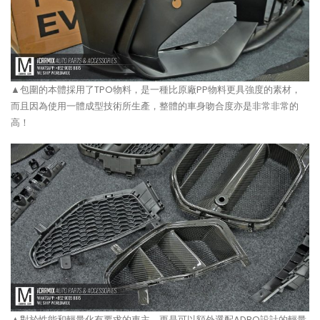
▲包圍的本體採用了TPO物料，是一種比原廠PP物料更具強度的素材，
而且因為使用一體成型技術所生產，整體的車身吻合度亦是非常非常的
高！
▲對於性能和輕量化有要求的車主，更是可以額外選配ADRO設計的輕量