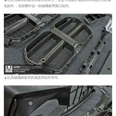
化組件 ，包括圖中這一款碳纖維導風口組件。
▲以及碳纖維版本的鬼面罩組件等等。