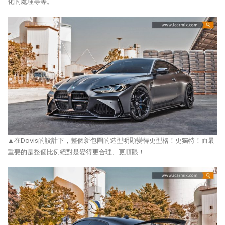
化的處理等等。
▲在Davis的設計下，整個新包圍的造型明顯變得更型格！更獨特！而最
重要的是整個比例絕對是變得更合理、更順眼！