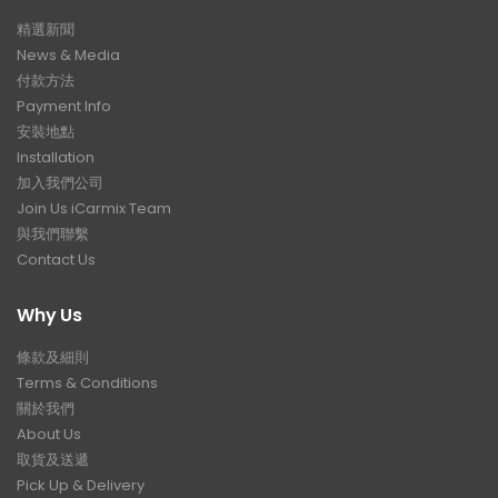
精選新聞
News & Media
付款方法
Payment Info
安裝地點
Installation
加入我們公司
Join Us iCarmix Team
與我們聯繫
Contact Us
Why Us
條款及細則
Terms & Conditions
關於我們
About Us
取貨及送遞
Pick Up & Delivery