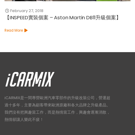
February 27, 2018
【INSPEED實裝個案 – Aston Martin DB11升級個案】
Read More
iCARMIX是一間專營歐洲汽車零部件的升級改裝公司，營運超
過十多年，主要為顧客帶來歐洲原廠和各大品牌之升級產品。
我們沒有把興趣當工作，而是熱情當工作，興趣會逐漸消散，
熱情卻讓人樂此不疲！