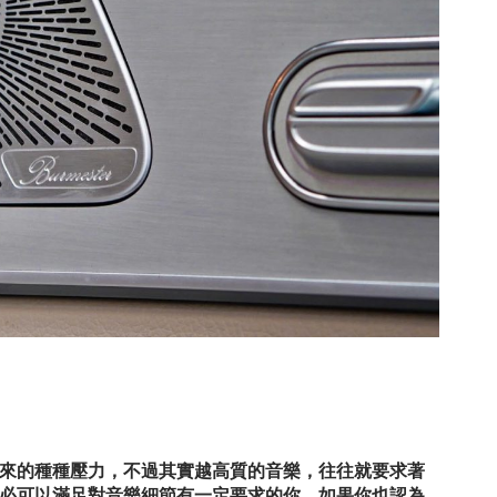
來的種種壓力，不過其實越高質的音樂，往往就要求著
必可以滿足對音樂細節有一定要求的你。如果你也認為