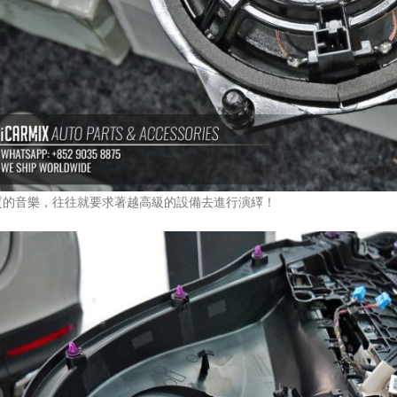
質的音樂，往往就要求著越高級的設備去進行演繹！