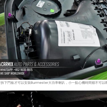
拆下門板才可以安裝Burmester大功率喇叭，小一點心機時間都不可以