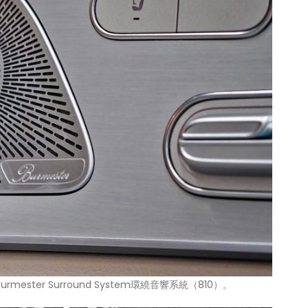
mester Surround System環繞音響系統（810）。