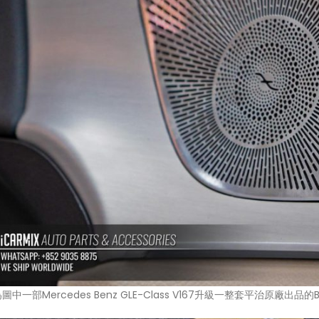
一部Mercedes Benz GLE-Class V167升級一整套平治原廠出品的Bur