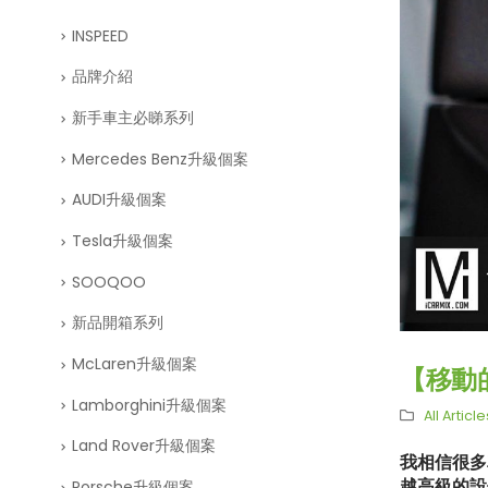
INSPEED
品牌介紹
新手車主必睇系列
Mercedes Benz升級個案
AUDI升級個案
Tesla升級個案
SOOQOO
新品開箱系列
McLaren升級個案
【移動的
Lamborghini升級個案
All Article
Land Rover升級個案
我相信很多
越高級的設
Porsche升級個案