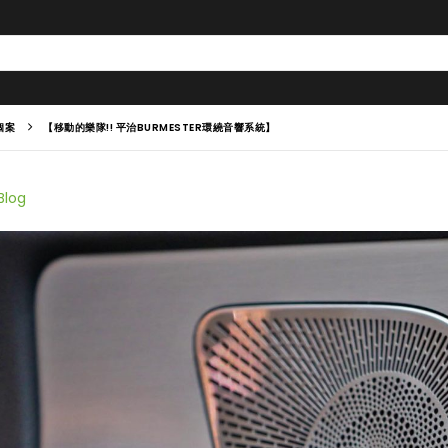
個案
【移動的樂隊!! 平治BURMESTER環繞音響系統】
Blog