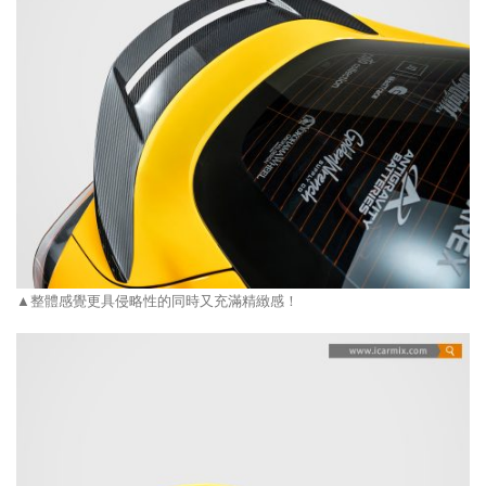
▲整體感覺更具侵略性的同時又充滿精緻感！