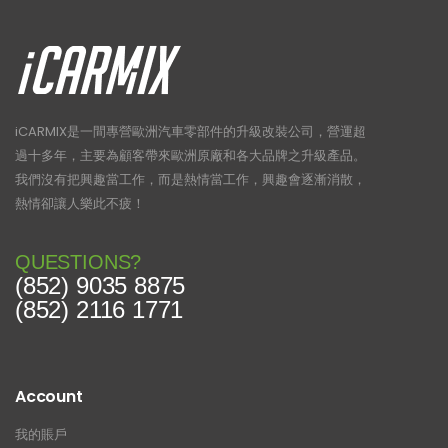
iCARMIX是一間專營歐洲汽車零部件的升級改裝公司，營運超
過十多年，主要為顧客帶來歐洲原廠和各大品牌之升級產品。
我們沒有把興趣當工作，而是熱情當工作，興趣會逐漸消散，
熱情卻讓人樂此不疲！
QUESTIONS?
(852) 9035 8875
(852) 2116 1771
Account
我的賬戶