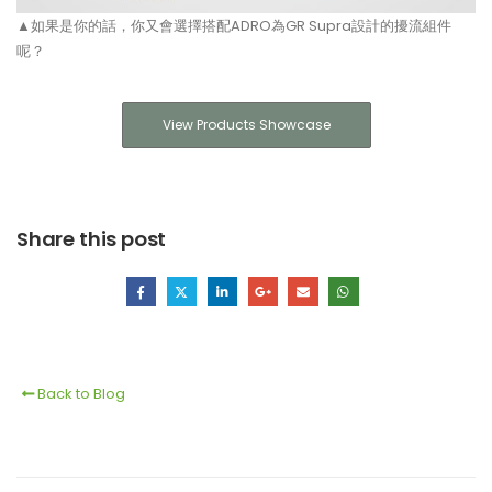
▲如果是你的話，你又會選擇搭配ADRO為GR Supra設計的擾流組件
呢？
View Products Showcase
Share this post
Back to Blog