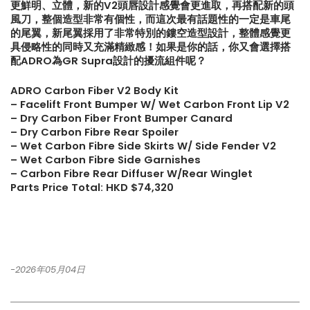
更鮮明、立體，新的V2頭唇設計感覺會更進取，再搭配新的頭
風刀，整個造型非常有個性，而這次最有話題性的一定是車尾
【打造一部更簡潔有力的Honda
【不能錯過的最新升級改裝資
的尾翼，新尾翼採用了非常特別的鏤空造型設計，整體感覺更
Type-R FL5?!】
Instagram Reels】
具侵略性的同時又充滿精緻感！如果是你的話，你又會選擇搭
配ADRO為GR Supra設計的擾流組件呢？
【電車買鈴有什麼要注意!! 承重
【全球限量一部!! McLaren
ADRO Carbon Fiber V2 Body Kit
能力好重要!!】
650S Project Kilo升級
– Facelift Front Bumper W/ Wet Carbon Front Lip V2
– Dry Carbon Fiber Front Bumper Canard
– Dry Carbon Fibre Rear Spoiler
– Wet Carbon Fibre Side Skirts W/ Side Fender V2
– Wet Carbon Fibre Side Garnishes
– Carbon Fibre Rear Diffuser W/Rear Winglet
Parts Price Total: HKD $74,320
-2026年05月04日