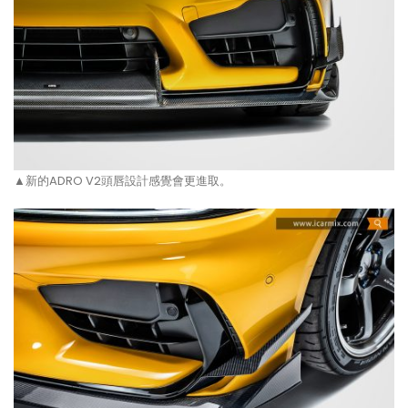
▲新的ADRO V2頭唇設計感覺會更進取。