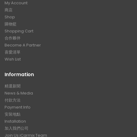
My Account
商店
Shop
購物籃
Shopping Cart
合作夥伴
Become A Partner
喜愛清單
Wish List
Information
精選新聞
News & Media
付款方法
Payment Info
安裝地點
Installation
加入我們公司
Join Us iCarmix Team