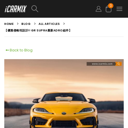
0
HOME
BLOG
ALL ARTICLES
【優雅侵略性設計!! GR SUPRA最新ADRO組件】
Back to Blog