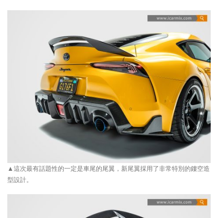
▲這次最有話題性的一定是車尾的尾翼，新尾翼採用了非常特別的鏤空造
型設計。