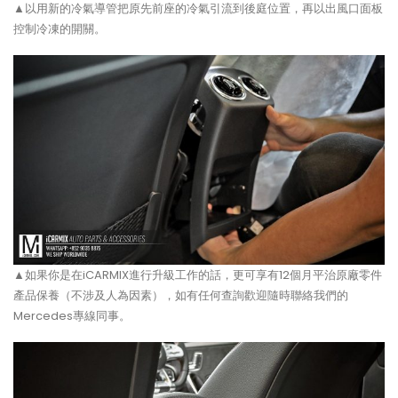
▲以用新的冷氣導管把原先前座的冷氣引流到後庭位置，再以出風口面板
控制冷凍的開關。
▲如果你是在iCARMIX進行升級工作的話，更可享有12個月平治原廠零件
產品保養（不涉及人為因素），如有任何查詢歡迎隨時聯絡我們的
Mercedes專線同事。