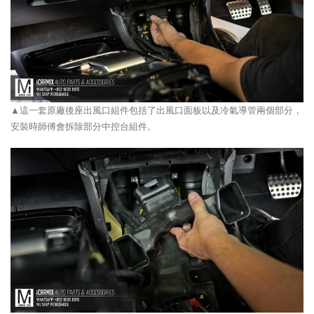
▲這一套原廠後座出風口組件包括了出風口面板以及冷氣導管兩個部分，
安裝時師傅會拆除部分中控台組件。