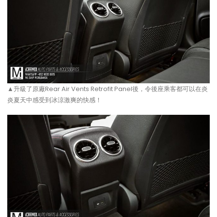
▲升級了原廠Rear Air Vents Retrofit Panel後，令後座乘客都可以在炎
炎夏天中感受到冰涼激爽的快感！