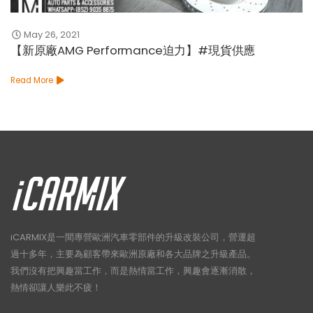
May 26, 2021
【新原廠AMG Performance迫力】#現貨供應
Read More
iCARMIX是一間專營歐洲汽車零部件的升級改裝公司，營運超
過十多年，主要為顧客帶來歐洲原廠和各大品牌之升級產品。
我們沒有把興趣當工作，而是熱情當工作，興趣會逐漸消散，
熱情卻讓人樂此不疲！