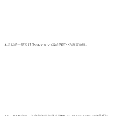
▲這就是一整套ST Suspension出品的ST-XA避震系統。