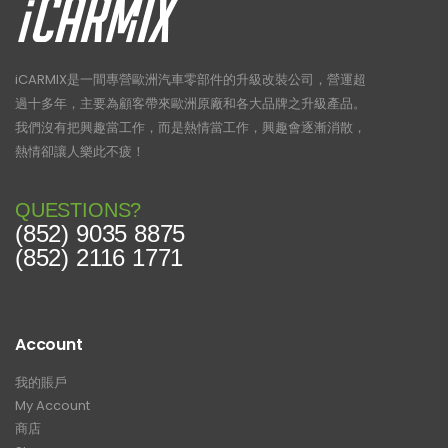
iCARMIX是一間專營歐洲汽車零部件的升級改裝公司，營運超
過十多年，主要為顧客帶來歐洲原廠和各大品牌之升級產品。
我們沒有把興趣當工作，而是熱情當工作，興趣會逐漸消散，
熱情卻讓人樂此不疲！
QUESTIONS?
(852) 9035 8875
(852) 2116 1771
Account
我的賬戶
My Account
商店