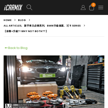
0
HOME
BLOG
ALL ARTICLES
,
新手車主必睇系列
,
BMW升級個案
,
3/4 SERIES
【保養+升級?! WHY NOT BOTH??】
Back to Blog