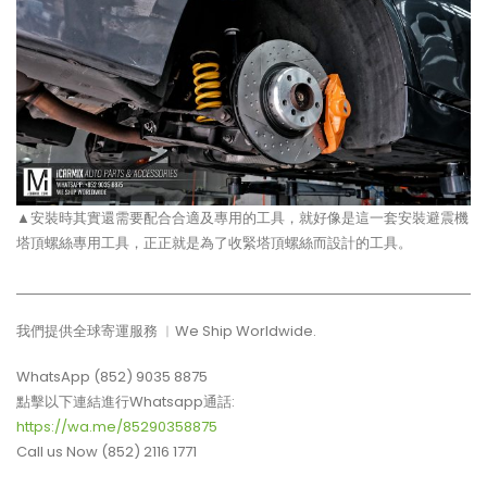
▲安裝時其實還需要配合合適及專用的工具，就好像是這一套安裝避震機
塔頂螺絲專用工具，正正就是為了收緊塔頂螺絲而設計的工具。
我們提供全球寄運服務 ︳We Ship Worldwide.
WhatsApp (852) 9035 8875
點擊以下連結進行Whatsapp通話:
https://wa.me/85290358875
Call us Now (852) 2116 1771