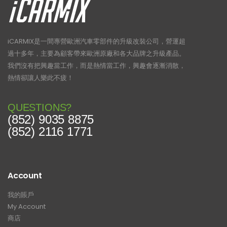
iCARMIX是一間專營歐洲汽車零部件的升級改裝公司，營運超
過十多年，主要為顧客帶來歐洲原廠和各大品牌之升級產品。
我們沒有把興趣當工作，而是熱情當工作，興趣會逐漸消散，
熱情卻讓人樂此不疲！
QUESTIONS?
(852) 9035 8875
(852) 2116 1771
Account
我的賬戶
My Account
商店