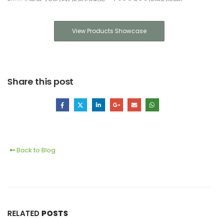
View Products Showcase
Share this post
Back to Blog
RELATED
POSTS