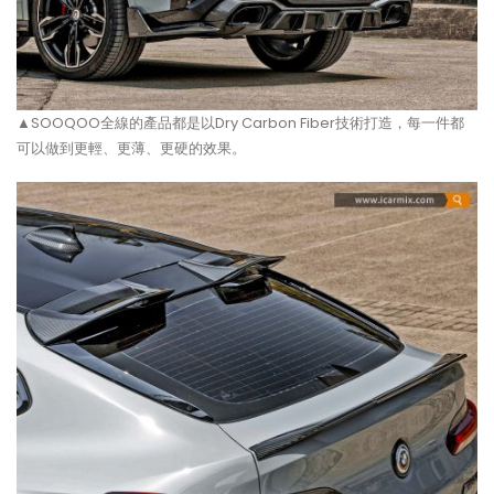
▲SOOQOO全線的產品都是以Dry Carbon Fiber技術打造，每一件都
可以做到更輕、更薄、更硬的效果。