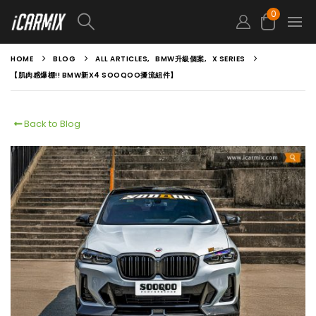
0
HOME
BLOG
ALL ARTICLES
,
BMW升級個案
,
X SERIES
【肌肉感爆棚!! BMW新X4 SOOQOO擾流組件】
Back to Blog