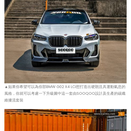
▲如果你希望可以為你部BMW G02 X4 LCI想打造出硬朗且具運動氣息的
風格，你就可以考慮一下升級圖中這一套由SOOQOO設計及生產的碳纖
維擾流套裝