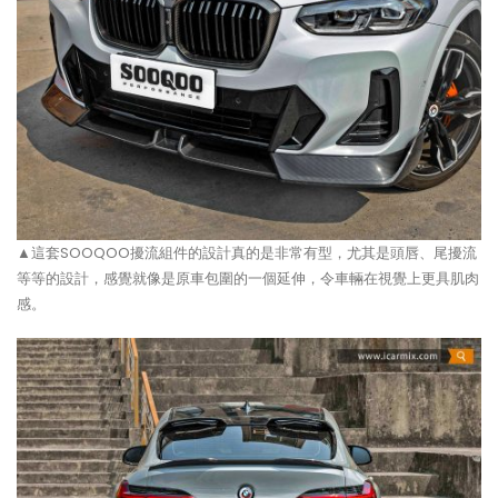
▲這套SOOQOO擾流組件的設計真的是非常有型，尤其是頭唇、尾擾流
等等的設計，感覺就像是原車包圍的一個延伸，令車輛在視覺上更具肌肉
感。