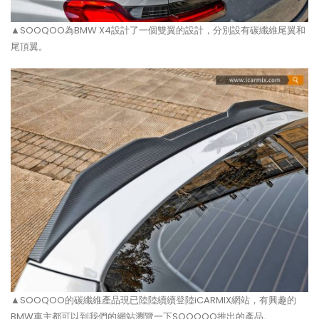
▲SOOQOO為BMW X4設計了一個雙翼的設計，分別設有碳纖維尾翼和
尾頂翼。
▲SOOQOO的碳纖維產品現已陸陸續續登陸iCARMIX網站，有興趣的
BMW車主都可以到我們的網站瀏覽一下SOOQOO推出的產品。