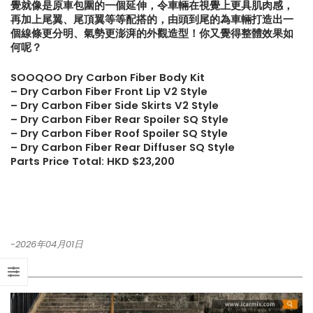
覺就像是原車包圍的一個延伸，令車輛在視覺上更具肌肉感，
再加上尾翼、尾頂翼等等配搭的，由頭到尾的為車輛打造出一
【再向經典致敬!! Suzuki Jimny
【不能錯過的最新升級改裝資
個線條更分明、氣勢更澎湃的外觀造型！你又覺得整體效果如
XL化身迷你G-Class】
Instagram Reels】
何呢？
SOOQOO Dry Carbon Fiber Body Kit
【打造一部更簡潔有力的Honda
【全球限量一部!! McLaren
–
Dry Carbon
Fiber
Front Lip V2 Style
Type-R FL5?!】
650S Project Kilo升級
– Dry Carbon Fiber Side Skirts V2 Style
– Dry Carbon Fiber Rear Spoiler SQ Style
– Dry Carbon Fiber Roof Spoiler SQ Style
– Dry Carbon Fiber Rear Diffuser SQ Style
Parts Price Total: HKD $23,200
-2026年04月01日