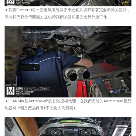
▲其實Eventuri每一套進氣系統與原車進氣系統都有著完全不同的設計，
因此我們都會依照廠方提供給我們的說明書去進行升級工作。
▲iCARMIX是Akrapovič的香港授權代理，在我們安裝的Akrapovič產品
均設有12個月產品保養(不涉及人為因素)。