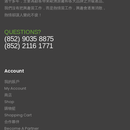
過十多年，主要為顧客帶來歐洲原廠和各大品牌之升級產品。
我們沒有把興趣當工作，而是熱情當工作，興趣會逐漸消散，
熱情卻讓人樂此不疲！
QUESTIONS?
(852) 9035 8875
(852) 2116 1771
Account
我的賬戶
My Account
商店
Shop
購物籃
Shopping Cart
合作夥伴
Become A Partner