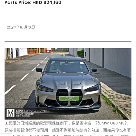
Parts Price: HKD $24,160
-2024年10月10日
▲受限於日漸嚴厲的歐盟環保條例下，像是圖中這一部BMW G80 M3的
原裝排氣聲浪都不似預期，感受不到駕駛時該有的熱血，而如果你也有著