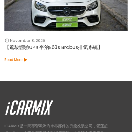
November 8, 2025
【駕駛體驗UP!! 平治E63s Brabus排氣系統】
Read More
iCARMIX是一間專營歐洲汽車零部件的升級改裝公司，營運超