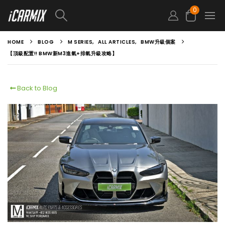
0
HOME
BLOG
M SERIES
,
ALL ARTICLES
,
BMW升級個案
【頂級配置!! BMW新M3進氣+排氣升級攻略】
Back to Blog