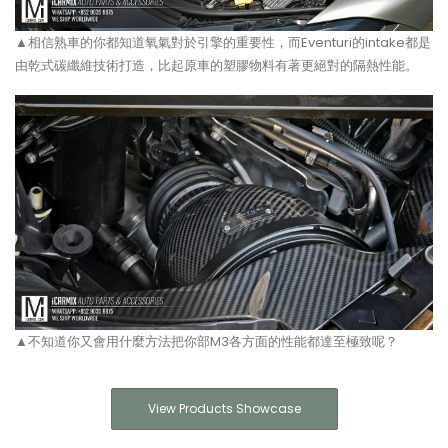
▲相信熟車的你都知道氧氣對於引擎的重要性，而Eventuri的intake都是
由乾式碳纖維技術打造，比起原車的塑膠物料有著更絕對的隔熱性能。
▲不知道你又會用什麼方法把你部M3各方面的性能都達至極致呢？
View Products Showcase