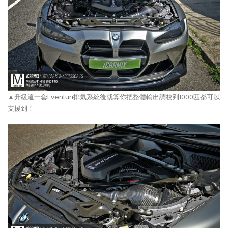
▲升級這一套Eventuri排氣系統後就算你把整體輸出調校到1000匹都可以
支援到！