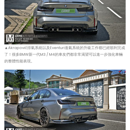
▲Akrapovič排氣系統以及Eventuri進氣系統的升級工作都已經順利完成
了！很多BMW新一代M3 / M4的車友們都非常渴望可以進一步強化車輛
的整體性能表現。