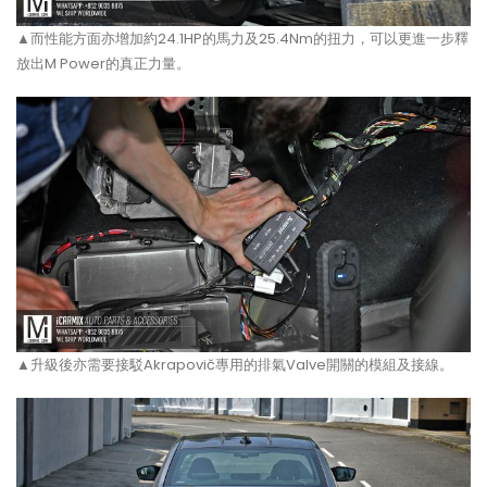
▲而性能方面亦增加約24.1HP的馬力及25.4Nm的扭力，可以更進一步釋
放出M Power的真正力量。
▲升級後亦需要接駁Akrapovič專用的排氣Valve開關的模組及接線。