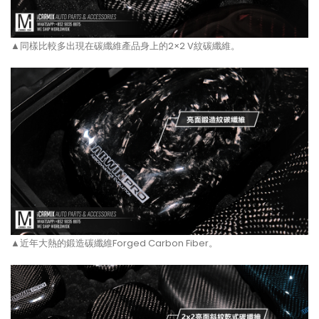
▲同樣比較多出現在碳纖維產品身上的2×2 V紋碳纖維。
▲近年大熱的鍛造碳纖維Forged Carbon Fiber。