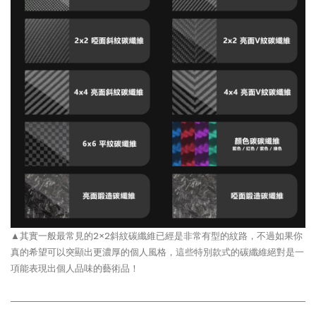
▲其實一般最常見的2×2斜紋碳纖維已經是非常有型的紋路，不過如果你
真的希望可以突顯出更濃厚的個人風格，這些特別款式的碳纖維絕對是一
項能表現出個人品味的藝術品！