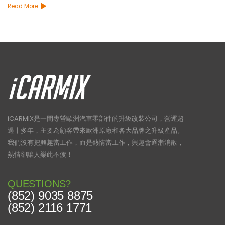
Read More
iCARMIX是一間專營歐洲汽車零部件的升級改裝公司，營運超
過十多年，主要為顧客帶來歐洲原廠和各大品牌之升級產品。
我們沒有把興趣當工作，而是熱情當工作，興趣會逐漸消散，
熱情卻讓人樂此不疲！
QUESTIONS?
(852) 9035 8875
(852) 2116 1771