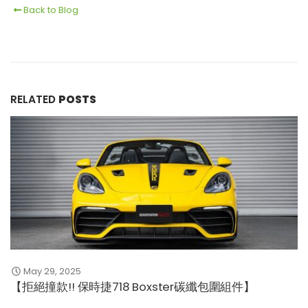
Back to Blog
RELATED
POSTS
May 29, 2025
【拒絕撞款!! 保時捷718 Boxster碳纖包圍組件】