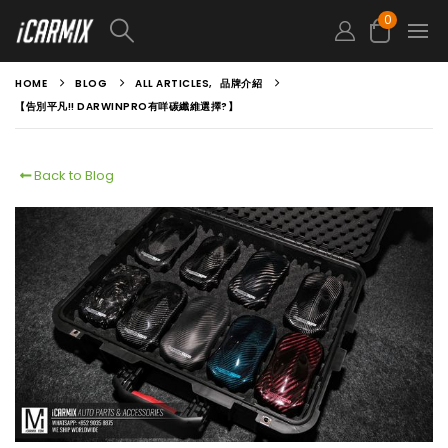
0
HOME
BLOG
ALL ARTICLES
,
品牌介紹
【告別平凡!! DARWINPRO有咩碳纖維選擇?】
Back to Blog