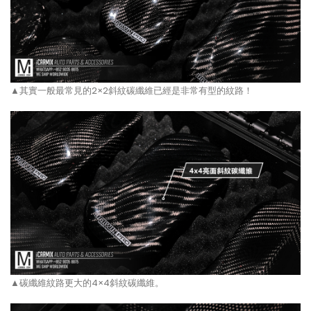
▲其實一般最常見的2×2斜紋碳纖維已經是非常有型的紋路！
▲碳纖維紋路更大的4×4斜紋碳纖維。