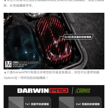
維、紅色碳纖維等等。
▲只要DarwinPRO有推出你車型的升級改裝產品，你也可以選擇加錢
Option這一些特別款的碳纖維！