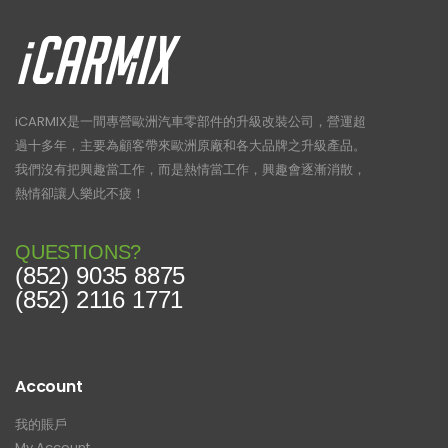
iCARMIX是一間專營歐洲汽車零部件的升級改裝公司，營運超
過十多年，主要為顧客帶來歐洲原廠和各大品牌之升級產品。
我們沒有把興趣當工作，而是熱情當工作，興趣會逐漸消散，
熱情卻讓人樂此不疲！
QUESTIONS?
(852) 9035 8875
(852) 2116 1771
Account
我的賬戶
My Account