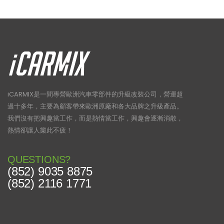
iCARMIX是一間專營歐洲汽車零部件的升級改裝公司，營運超
過十多年，主要為顧客帶來歐洲原廠和各大品牌之升級產品。
我們沒有把興趣當工作，而是熱情當工作，興趣會逐漸消散，
熱情卻讓人樂此不疲！
QUESTIONS?
(852) 9035 8875
(852) 2116 1771