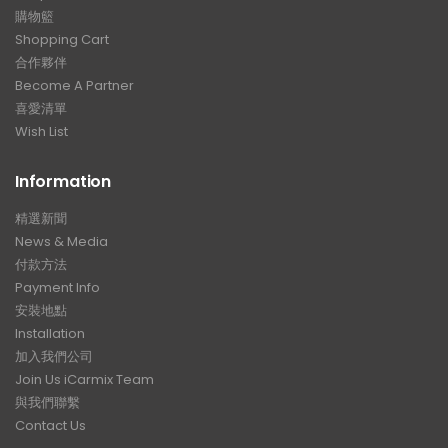
購物籃
Shopping Cart
合作夥伴
Become A Partner
喜愛清單
Wish List
Information
精選新聞
News & Media
付款方法
Payment Info
安裝地點
Installation
加入我們公司
Join Us iCarmix Team
與我們聯繫
Contact Us