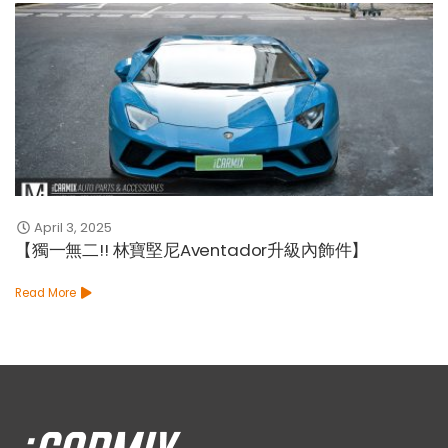
April 3, 2025
【獨一無二!! 林寶堅尼Aventador升級內飾件】
Read More