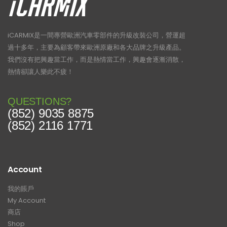
iCARMIX是一間專營歐洲汽車零部件的升級改裝公司，營運超
過十多年，主要為顧客帶來歐洲原廠和各大品牌之升級產品。
我們沒有把興趣當工作，而是熱情當工作，興趣會逐漸消散，
熱情卻讓人樂此不疲！
QUESTIONS?
(852) 9035 8875
(852) 2116 1771
Account
我的賬戶
My Account
商店
Shop