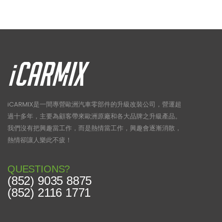
iCARMIX是一間專營歐洲汽車零部件的升級改裝公司，營運超
過十多年，主要為顧客帶來歐洲原廠和各大品牌之升級產品。
我們沒有把興趣當工作，而是熱情當工作，興趣會逐漸消散，
熱情卻讓人樂此不疲！
QUESTIONS?
(852) 9035 8875
(852) 2116 1771