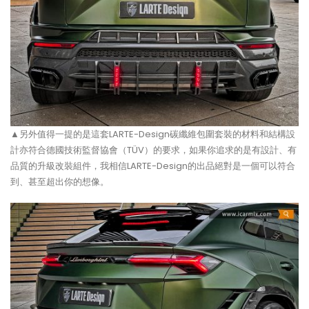
▲另外值得一提的是這套LARTE-Design碳纖維包圍套裝的材料和結構設
計亦符合德國技術監督協會（TÜV）的要求，如果你追求的是有設計、有
品質的升級改裝組件，我相信LARTE-Design的出品絕對是一個可以符合
到、甚至超出你的想像。