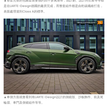
▲整套完整的包圍套裝要價約四十多萬港幣，由計劃、設計到生產等等都
是在LARTE-Design德國的廠房完成，而整套組件都是由乾碳纖維打造，
表面處理達到Class A的標準。
▲車側方面就會看到有LARTE-Design設計的側鏡殼、沙板飾件、前及尾
輪眉、車門及側裙組件等等。