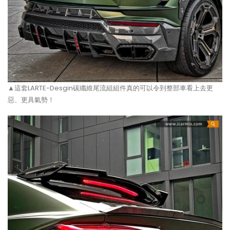
▲這套LARTE-Desgin碳纖維尾流組組件真的可以令到整部車看上去更
惡、更具氣勢！