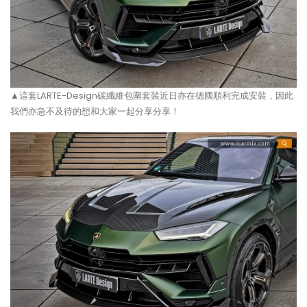
▲這套LARTE-Design碳纖維包圍套裝近日亦在德國順利完成安裝，因此
我們亦急不及待的想和大家一起分享分享！