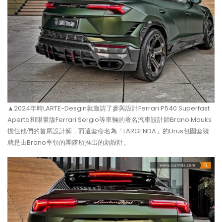
▲2024年時LARTE-Desgin就邀請了參與設計Ferrari P540 Superfast
Aperta和限量版Ferrari Sergio等車輛的著名汽車設計師Brano Mauks
擔任他們的首席設計師，而這套命名為「LARGENDA」的Urus包圍套裝
就是由Brano率領的團隊所推出的新設計。