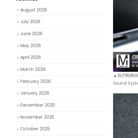
August 2026
July 2026
June 2026
May 2026
April 2026
March 2026
▲我們剛剛就為
February 2026
Sound S
January 2026
December 2025
November 2025
October 2025