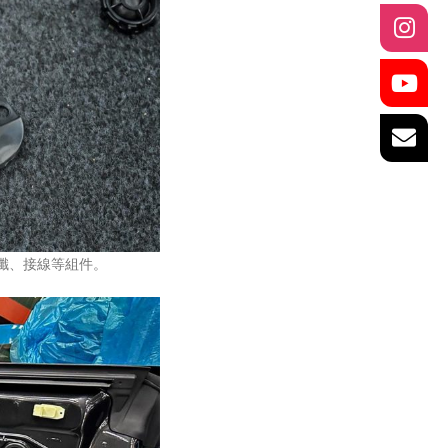
用的光纖、接線等組件。