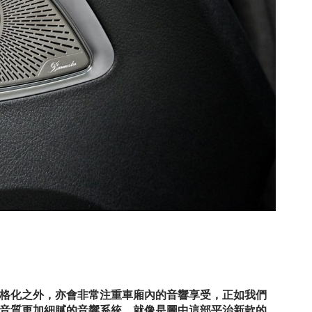
格化之外，亦會非常注重車廂內的音響享受，正如我們
音質更加細膩的音響系統，就像是圖中這部平治新款的