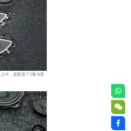
叭之外，更配置了2隻頂置