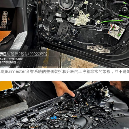
廠Burmester音響系統的整個裝拆和升級的工序都非常的繁複，並不