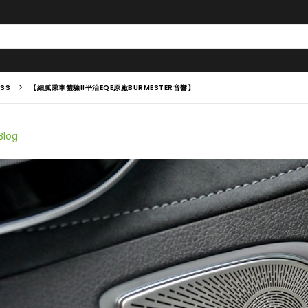
ASS
【細膩乘車體驗!!平治EQE原廠BURMESTER音響】
Blog