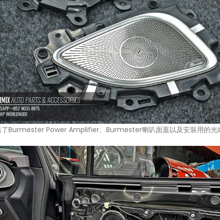
Burmester Power Amplifier、Burmester喇叭面蓋以及安裝