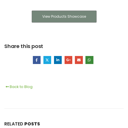
View Products Showcase
Share this post
Back to Blog
RELATED
POSTS