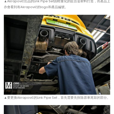
▲Akrapovič出品的Link Pipe Set由輕量化的鈦合金材料打造，而產品上
亦會看到有Akrapovič的logo和產品編號。
▲要更換Akrapovič的Link Pipe Set，首先需要先拆除原車尾鼓的部分。