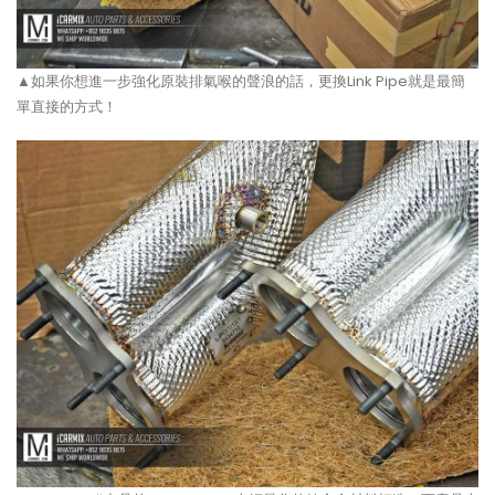
▲如果你想進一步強化原裝排氣喉的聲浪的話，更換Link Pipe就是最簡
單直接的方式！