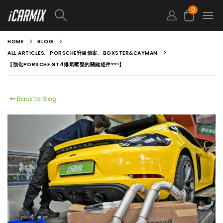
0
HOME
BLOG
ALL ARTICLES
,
PORSCHE升級個案
,
BOXSTER&CAYMAN
【強化PORSCHE GT4排氣喉聲的關鍵組件??!】
Back to Blog