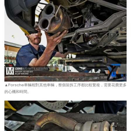
▲Porsche車輛相對其他車輛，整個裝拆工序都比較繁複，需要花費更多
的心機和時間。