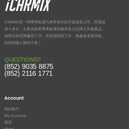
iCARMIX是一間專營歐洲汽車零部件的升級改裝公司，營運超
過十多年，主要為顧客帶來歐洲原廠和各大品牌之升級產品。
我們沒有把興趣當工作，而是熱情當工作，興趣會逐漸消散，
熱情卻讓人樂此不疲！
QUESTIONS?
(852) 9035 8875
(852) 2116 1771
Account
我的賬戶
My Account
商店
Shop