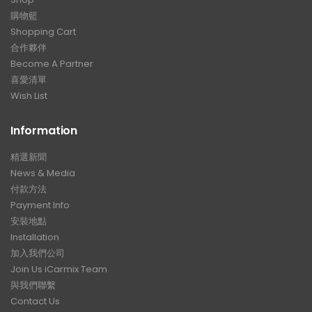
購物籃
Shopping Cart
合作夥伴
Become A Partner
喜愛清單
Wish List
Information
精選新聞
News & Media
付款方法
Payment Info
安裝地點
Installation
加入我們公司
Join Us iCarmix Team
與我們聯繫
Contact Us