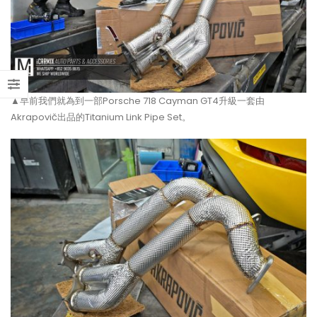
▲早前我們就為到一部Porsche 718 Cayman GT4升級一套由
Akrapovič出品的Titanium Link Pipe Set。