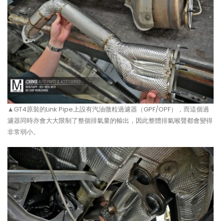
▲GT4原裝的Link Pipe上設有汽油微粒過濾器（GPF/OPF），而這個過
濾器同時亦會大大限制了整個排氣量的輸出，因此整體排氣喉聲都會變得
非常弱小。