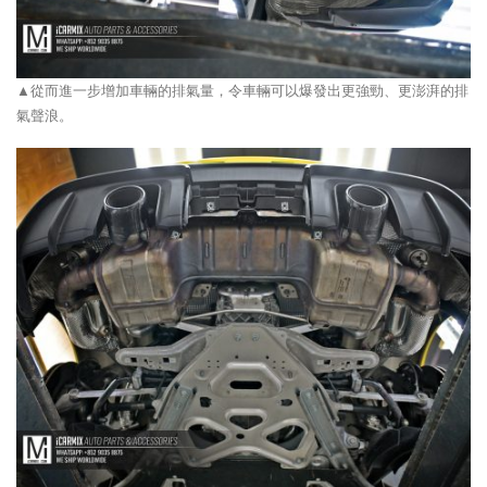
▲從而進一步增加車輛的排氣量，令車輛可以爆發出更強勁、更澎湃的排
氣聲浪。