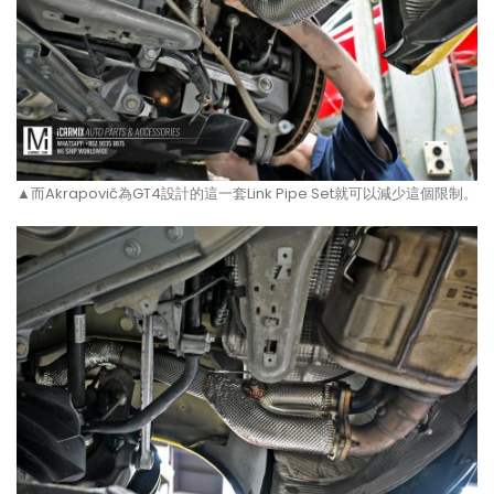
▲而Akrapovič為GT4設計的這一套Link Pipe Set就可以減少這個限制。