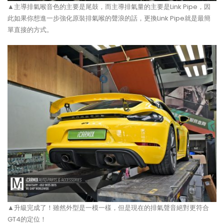
▲主導排氣喉音色的主要是尾鼓，而主導排氣量的主要是Link Pipe，因
此如果你想進一步強化原裝排氣喉的聲浪的話，更換Link Pipe就是最簡
單直接的方式。
▲升級完成了！雖然外型是一模一樣，但是現在的排氣聲音絕對更符合
GT4的定位！