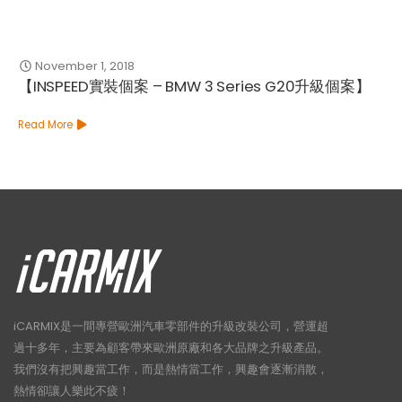
November 1, 2018
【INSPEED實裝個案 – BMW 3 Series G20升級個案】
Read More
iCARMIX是一間專營歐洲汽車零部件的升級改裝公司，營運超
過十多年，主要為顧客帶來歐洲原廠和各大品牌之升級產品。
我們沒有把興趣當工作，而是熱情當工作，興趣會逐漸消散，
熱情卻讓人樂此不疲！