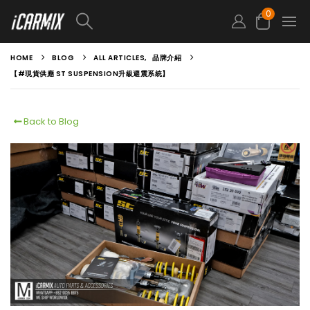
0
HOME
BLOG
ALL ARTICLES
,
品牌介紹
【#現貨供應 ST SUSPENSION升級避震系統】
Back to Blog