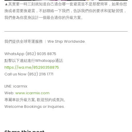
▲其實要一時三刻就知道自己適合哪一套避震並不是那麼簡單，如果你想
換或者需要換避震，不妨聯絡一下我們，告訴我們你的要求和駕駛習慣，
我們會為你度身設計一個最合適你的升級方案。
我們提供全球寄運服務 ︳We Ship Worldwide.
WhatsApp (852) 9035 8875
點擊以下連結進行Whatsapp通話:
https://wa.me/85290358875
Call us Now (852) 2116 1771
LINE: icarmix
Web:
www.icarmix.com
專屬車款升級方案, 歡迎預約或查詢。
Welcome Bookings or Inquiries.