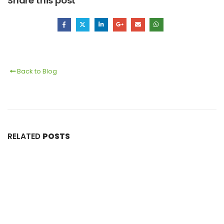
Share this post
Back to Blog
RELATED
POSTS