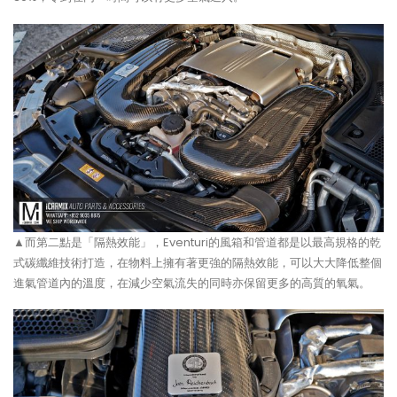
▲而第二點是「隔熱效能」，Eventuri的風箱和管道都是以最高規格的乾
式碳纖維技術打造，在物料上擁有著更強的隔熱效能，可以大大降低整個
進氣管道內的溫度，在減少空氣流失的同時亦保留更多的高質的氧氣。