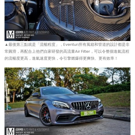
▲最後第三點就是「流暢程度」，Eventuri所有風箱和管道的設計都是非
常圓滑，再配合上他們自家研發的高流量Air Filter，可以令整個進氣流程
的流暢度更高，進氣速度更快，令引擎燃爆得更爽快、更有效率！