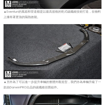
▲Eventuri的風箱和管道都是以最高規格的乾式碳纖維技術打造，在物料
上擁有著更強的隔熱效能。
▲另外為了可以進一步提升車輛的整體外觀造型，我們亦為車輛升級了一
款由DarwinPRO出品的碳纖維頭唇組件。