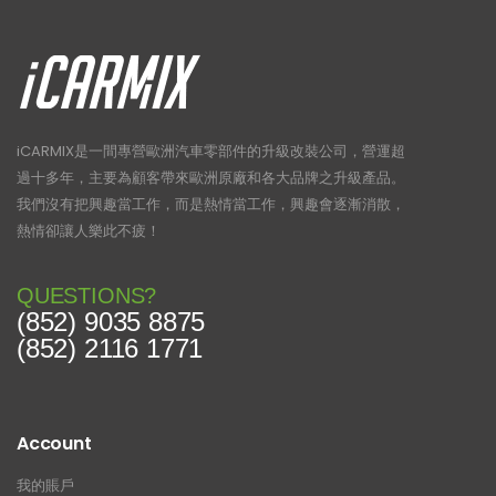
iCARMIX是一間專營歐洲汽車零部件的升級改裝公司，營運超
過十多年，主要為顧客帶來歐洲原廠和各大品牌之升級產品。
我們沒有把興趣當工作，而是熱情當工作，興趣會逐漸消散，
熱情卻讓人樂此不疲！
QUESTIONS?
(852) 9035 8875
(852) 2116 1771
Account
我的賬戶