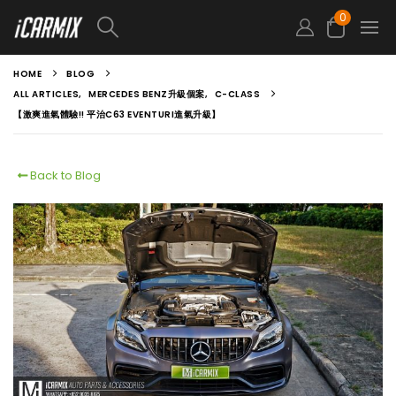
0
HOME
BLOG
ALL ARTICLES
,
MERCEDES BENZ升級個案
,
C-CLASS
【激爽進氣體驗!! 平治C63 EVENTURI進氣升級】
Back to Blog