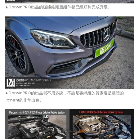
▲DarwinPRO出品的碳纖維頭唇組件都已經順利完成升級。
▲DarwinPRO的出品就不用多說，不論是碳纖維的質素還是整體的
Fitment的非常出色。