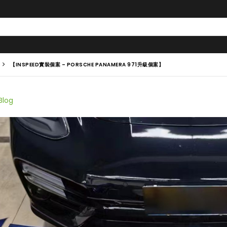
【INSPEED實裝個案 – PORSCHE PANAMERA 971升級個案】
Blog