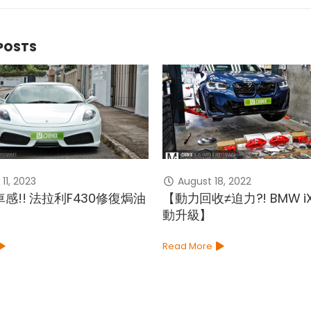
POSTS
11, 2023
August 18, 2022
感!! 法拉利F430修復焗油
【動力回收≠迫力?! BMW 
動升級】
Read More