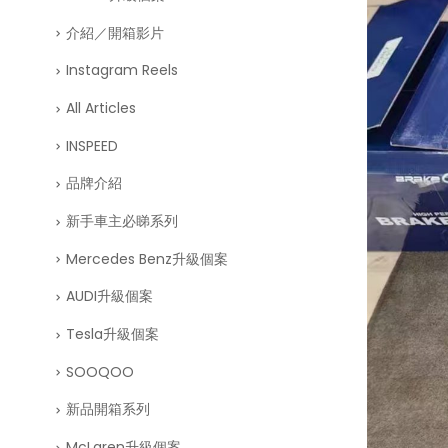
介紹／開箱影片
Instagram Reels
All Articles
INSPEED
品牌介紹
新手車主必睇系列
Mercedes Benz升級個案
AUDI升級個案
Tesla升級個案
SOOQOO
新品開箱系列
McLaren升級個案