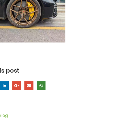
is post
Blog