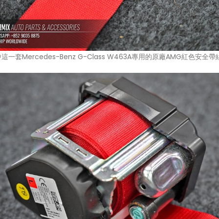
一套Mercedes-Benz G-Class W463A專用的原廠AMG紅色安全