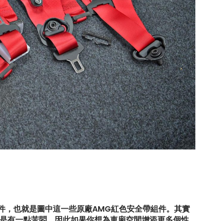
級組件，也就是圖中這一些原廠AMG紅色安全帶組件。其實
是有一點苦悶，因此如果你想為車廂空間增添更多個性