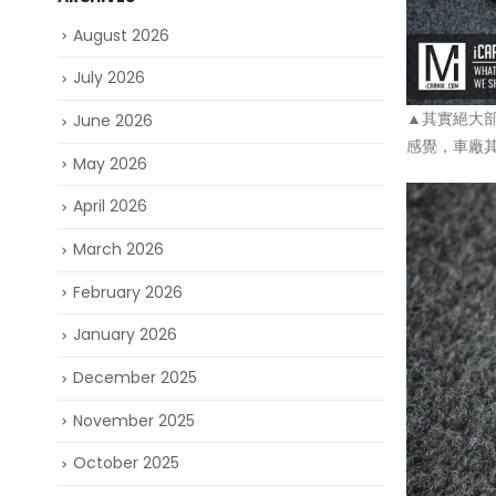
August 2026
July 2026
▲其實絕大
June 2026
感覺，車廠
May 2026
April 2026
March 2026
February 2026
January 2026
December 2025
November 2025
October 2025