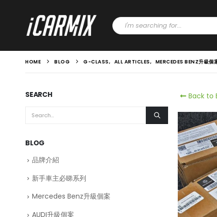
HOME
BLOG
G-CLASS
,
ALL ARTICLES
,
MERCEDES BENZ升級個
SEARCH
Back to 
BLOG
品牌介紹
新手車主必睇系列
Mercedes Benz升級個案
AUDI升級個案