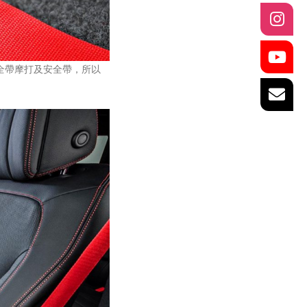
全帶摩打及安全帶，所以