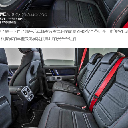
了解一下自己部平治車輛有沒有專用的原廠AMG安全帶組件，歡迎WhatsA
會根據你的車型去為你提供專用的安全帶組件！