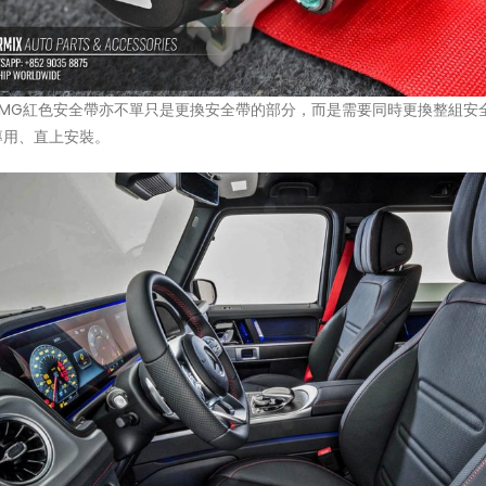
AMG紅色安全帶亦不單只是更換安全帶的部分，而是需要同時更換整組安
專用、直上安裝。