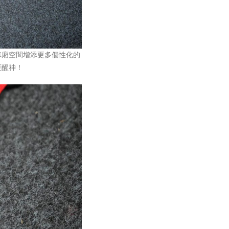
車廂空間增添更多個性化的
更醒神！