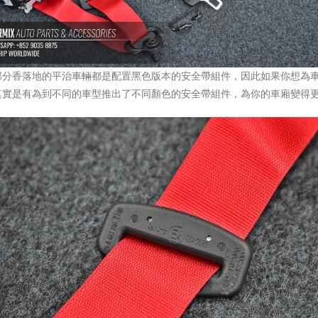
部分香落地的平治車輛都是配置黑色版本的安全帶組件，因此如果你想為
其實是有為到不同的車型推出了不同顏色的安全帶組件，為你的車廂變得