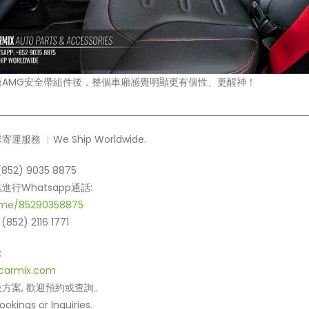
廠AMG安全帶組件後，整個車廂感覺明顯更有個性、更醒神！
服務 ︳We Ship Worldwide.
852) 9035 8875
行Whatsapp通話:
.me/85290358875
(852) 2116 1771
x
carmix.com
方案, 歡迎預約或查詢。
kings or Inquiries.