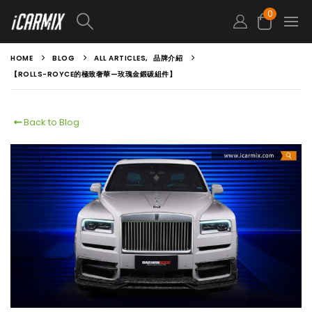
0
HOME
BLOG
ALL ARTICLES
,
品牌介紹
【ROLLS-ROYCE的極致奢華—玫瑰金鍛碳組件】
Back to Blog