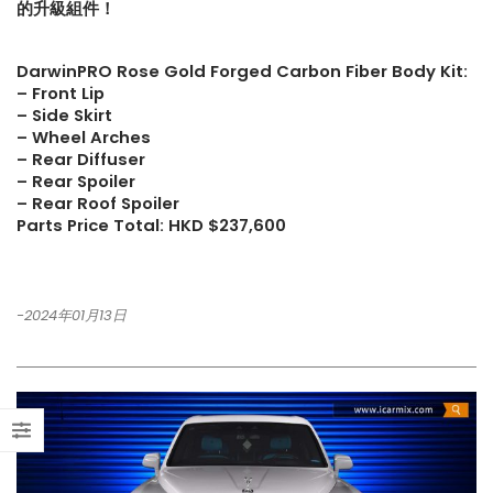
的升級組件！
【不能錯過的最新升級改裝資訊!!
【釋放沉睡的猛獸?! Hurac
Instagram Reels】
LP610排氣升級】
DarwinPRO Rose Gold Forged Carbon Fiber Body Kit:
– Front Lip
– Side Skirt
【全球限量一部!! McLaren
【LARTE-Design: 打造
– Wheel Arches
650S Project Kilo升級攻略】
本的BMW XM】
– Rear Diffuser
– Rear Spoiler
– Rear Roof Spoiler
Parts Price Total: HKD $237,600
-2024年01月13日