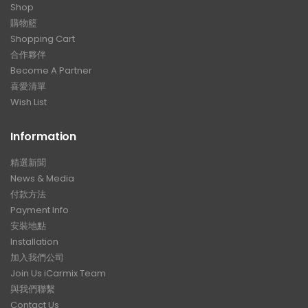
購物籃
Shopping Cart
合作夥伴
Become A Partner
喜愛清單
Wish List
Information
精選新聞
News & Media
付款方法
Payment Info
安裝地點
Installation
加入我們公司
Join Us iCarmix Team
與我們聯繫
Contact Us