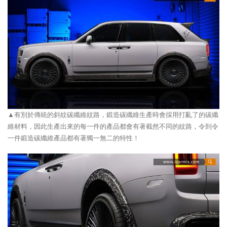
▲有別於傳統的斜紋碳纖維紋路，鍛造碳纖維生產時會採用打亂了的碳纖
維材料，因此生產出來的每一件的產品都會有著截然不同的紋路，令到令
一件鍛造碳纖維產品都有著獨一無二的特性！