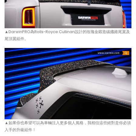
▲DarwinPRO為Rolls-Royce Cullinan設計的玫瑰金鍛造碳纖維尾翼及
尾頂翼組件。
▲如果你也希望可以為車輛注入更多個人風格，我相信這些絕對是你必須
入手的升級組件！