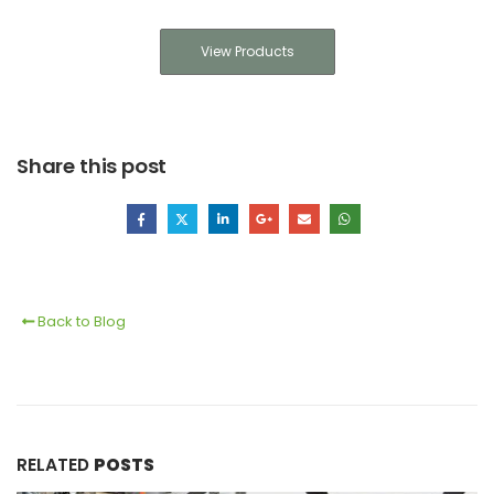
View Products
Share this post
Back to Blog
RELATED
POSTS