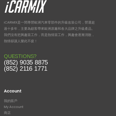
iCARMIX是一間專營歐洲汽車零部件的升級改裝公司，營運超
過十多年，主要為顧客帶來歐洲原廠和各大品牌之升級產品。
我們沒有把興趣當工作，而是熱情當工作，興趣會逐漸消散，
熱情卻讓人樂此不疲！
QUESTIONS?
(852) 9035 8875
(852) 2116 1771
Account
我的賬戶
My Account
商店
Shop