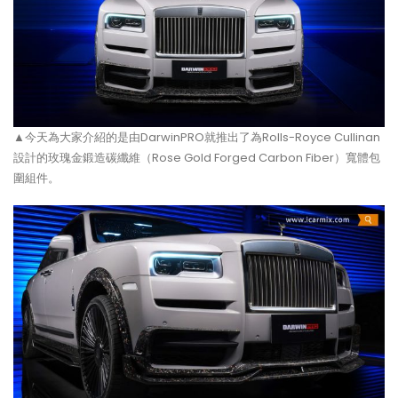
▲今天為大家介紹的是由DarwinPRO就推出了為Rolls-Royce Cullinan
設計的玫瑰金鍛造碳纖維（Rose Gold Forged Carbon Fiber）寬體包
圍組件。