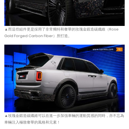
▲而這些組件更是採用了非常獨特和奢華的玫瑰金鍛造碳纖維（Rose
Gold Forged Carbon Fiber）所打造。
▲玫瑰金鍛造碳纖維可以在進一步加強車輛的運動質感的同時，亦不忘為
車輛注入極致奢華的風格和元素！