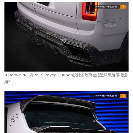
▲DarwinPRO為Rolls-Royce Cullinan設計的玫瑰金鍛造碳纖維尾擾流
組件。